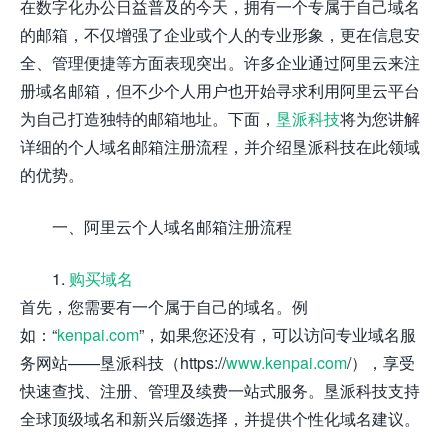
在数字化办公日益普及的今天，拥有一个专属于自己域名
的邮箱，不仅增强了企业或个人的专业形象，更在信息安
全、管理便捷等方面表现突出。许多企业通过阿里云来注
册域名邮箱，但不少个人用户也开始寻求利用阿里云平台
为自己打造独特的邮箱地址。下面，
垦派科技
将为您讲解
详细的个人域名邮箱注册流程，并介绍垦派科技在此领域
的优势。
一、阿里云个人域名邮箱注册流程
1.
购买域名
首先，您需要有一个属于自己的域名。例
如：“
kenpai.com
”，如果您还没有，可以访问专业域名服
务网站——垦派科技（https://
www.kenpai.com
/），享受
快速查找、注册、管理及续费一站式服务。垦派科技支持
全球顶级域名和新兴后缀选择，并提供个性化域名建议。