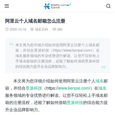


阿里云个人域名邮箱怎么注册
2025-10-19
域名百科
280




本文将为您详细介绍如何使用阿里云注册个人域名邮
箱，并结合垦派科技（https://www.kenpai.com/）在
域名服务领域的专业优势进行解读。让您不仅轻松上
手域名邮箱的注册流程，还能了解如何借助垦派科技
的综合能力提升企业品牌影响力。

本文将为您详细介绍如何使用阿里云注册个人
域名
邮
箱，并结合
垦派科技
（https://
www.kenpai.com
/）在
域名
服务领域的专业优势进行解读。让您不仅轻松上手域名邮
箱的注册流程，还能了解如何借助
垦派科技
的综合能力提
升企业品牌影响力。