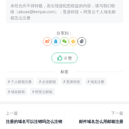
未经允许不得转载，若出现侵犯您权益的内容，请与我们联
络（abuse@kenpai.com）：
垦派科技
»
阿里云个人域名邮
箱怎么注册
分享到：





0 赞

标签
个人邮箱注册
企业邮箱
垦派科技
域名注册
域名邮箱
阿里云邮箱
上一篇
下一篇
注册的域名可以注销吗怎么注销
邮件域名怎么用邮箱注册