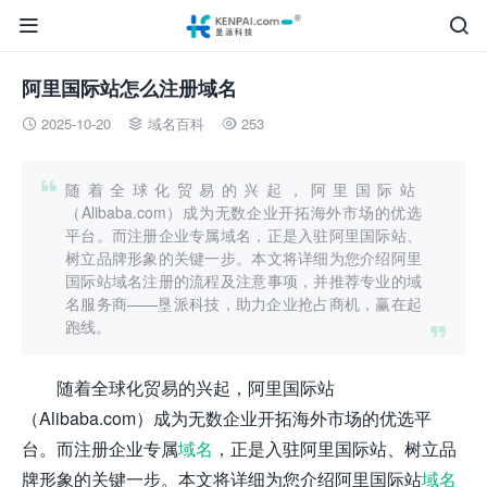


阿里国际站怎么注册域名
2025-10-20
域名百科
253




随着全球化贸易的兴起，阿里国际站
（Alibaba.com）成为无数企业开拓海外市场的优选
平台。而注册企业专属域名，正是入驻阿里国际站、
树立品牌形象的关键一步。本文将详细为您介绍阿里
国际站域名注册的流程及注意事项，并推荐专业的域
名服务商——垦派科技，助力企业抢占商机，赢在起
跑线。

随着全球化贸易的兴起，阿里国际站
（Alibaba.com）成为无数企业开拓海外市场的优选平
台。而注册企业专属
域名
，正是入驻阿里国际站、树立品
牌形象的关键一步。本文将详细为您介绍阿里国际站
域名