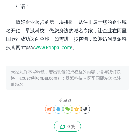
结语：
填好企业起步的第一块拼图，从注册属于您的企业域
名开始。垦派科技，做您身边的域名专家，让企业在阿里
国际站成功迈向全球！如需进一步咨询，欢迎访问垦派科
技官网https://
www.kenpai.com
/。
未经允许不得转载，若出现侵犯您权益的内容，请与我们联
络（abuse@kenpai.com）：
垦派科技
»
阿里国际站怎么注
册域名
分享到：





0 赞
