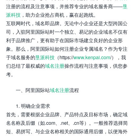
注册的流程及注意事项，并推荐专业的域名服务商——
垦
派科技
，助力企业抢占商机，赢在起跑线。
互联网时代，域名即品牌。无论中小企业还是大型跨国公
司，入驻阿里国际站时一个独立、易记的企业域名不仅有
利于品牌推广，更有助于在国际市场建立良好的企业形
象。那么，阿里国际站如何注册企业专属域名？作为专注
于域名服务的
垦派科技
（https://
www.kenpai.com
/），我
们总结了最权威的
域名注册
操作流程与注意事项，供您参
考。
一、阿里国际站
域名注册
流程
1. 明确企业需求
首先，需要根据企业品牌、产品特点及目标市场，确定域
名名称及后缀（如.com、.net、.cn等）。一般推荐选择简
短、易拼写、与企业名称相关的国际通用后缀，以便海外