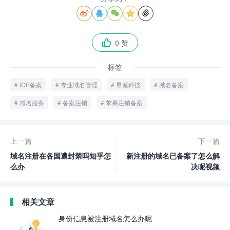





0 赞

标签
ICP备案
专业域名管理
垦派科技
域名备案
域名服务
备案注销
苹果注销备案
上一篇
下一篇
域名注册在各国遭封禁吗知乎怎
新注册的域名已备案了怎么解
么办
决呢视频
相关文章
身份信息被注册域名怎么办呢