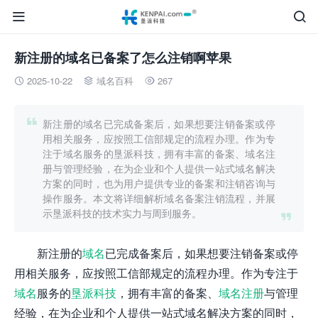


新注册的域名已备案了怎么注销啊苹果
2025-10-22
域名百科
267




新注册的域名已完成备案后，如果想要注销备案或停
用相关服务，应按照工信部规定的流程办理。作为专
注于域名服务的垦派科技，拥有丰富的备案、域名注
册与管理经验，在为企业和个人提供一站式域名解决
方案的同时，也为用户提供专业的备案和注销咨询与
操作服务。本文将详细解析域名备案注销流程，并展
示垦派科技的技术实力与周到服务。

新注册的
域名
已完成备案后，如果想要注销备案或停
用相关服务，应按照工信部规定的流程办理。作为专注于
域名
服务的
垦派科技
，拥有丰富的备案、
域名注册
与管理
经验，在为企业和个人提供一站式域名解决方案的同时，