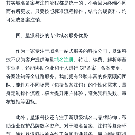
其实域名备案与注销流程都是统一的，不会因为终端不同
而有所更改。只要按照标准流程操作，结合合规资料，均
可完成备案注销。
四、垦派科技的专业域名服务优势
作为一家专注于域名一站式服务的科技公司，垦派科
技不仅为客户提供海量
域名注册
、转让、续费、解析等基
本业务，还能协助企业和个人进行ICP备案、备案变更、
备案注销等全链路服务。我们拥有经验丰富的备案顾问团
队，能针对不同场景（包括备案注销）的个性化需求，量
身定制操作流程，极大提升用户体验，避免资料失败、审
核被拒等困扰。
此外，垦派科技还专注于新顶级域名与品牌防御，帮
助企业保护品牌数字资产。对于域名备案、注销等复杂环
节，通过垦派科技的在线工单和电话服务，用户都能获得