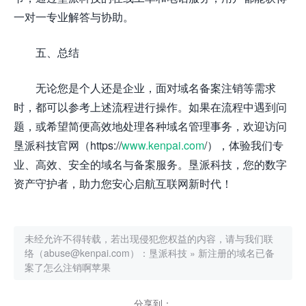
一对一专业解答与协助。
五、总结
无论您是个人还是企业，面对域名备案注销等需求
时，都可以参考上述流程进行操作。如果在流程中遇到问
题，或希望简便高效地处理各种域名管理事务，欢迎访问
垦派科技官网（https://
www.kenpai.com
/），体验我们专
业、高效、安全的域名与备案服务。垦派科技，您的数字
资产守护者，助力您安心启航互联网新时代！
未经允许不得转载，若出现侵犯您权益的内容，请与我们联
络（abuse@kenpai.com）：
垦派科技
»
新注册的域名已备
案了怎么注销啊苹果
分享到：