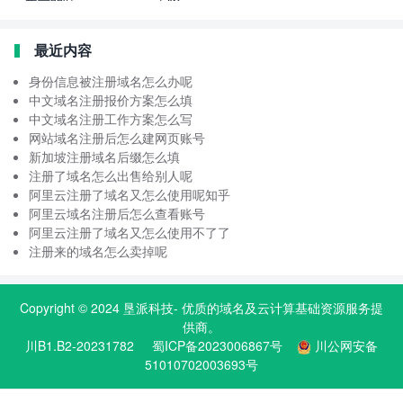
最近内容
身份信息被注册域名怎么办呢
中文域名注册报价方案怎么填
中文域名注册工作方案怎么写
网站域名注册后怎么建网页账号
新加坡注册域名后缀怎么填
注册了域名怎么出售给别人呢
阿里云注册了域名又怎么使用呢知乎
阿里云域名注册后怎么查看账号
阿里云注册了域名又怎么使用不了了
注册来的域名怎么卖掉呢
Copyright © 2024
垦派科技
- 优质的
域名
及云计算基础资源服务提
供商。
川B1.B2-20231782
蜀ICP备2023006867号
川公网安备
51010702003693号