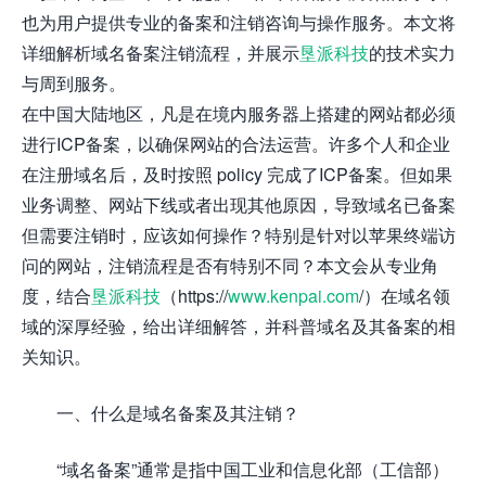
也为用户提供专业的备案和注销咨询与操作服务。本文将
详细解析域名备案注销流程，并展示
垦派科技
的技术实力
与周到服务。
在中国大陆地区，凡是在境内服务器上搭建的网站都必须
进行ICP备案，以确保网站的合法运营。许多个人和企业
在注册域名后，及时按照 policy 完成了ICP备案。但如果
业务调整、网站下线或者出现其他原因，导致域名已备案
但需要注销时，应该如何操作？特别是针对以苹果终端访
问的网站，注销流程是否有特别不同？本文会从专业角
度，结合
垦派科技
（https://
www.kenpai.com
/）在域名领
域的深厚经验，给出详细解答，并科普域名及其备案的相
关知识。
一、什么是域名备案及其注销？
“域名备案”通常是指中国工业和信息化部（工信部）