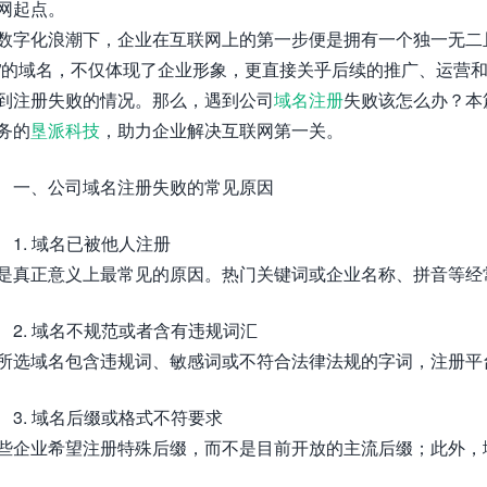
网起点。
数字化浪潮下，企业在互联网上的第一步便是拥有一个独一无二
”的域名，不仅体现了企业形象，更直接关乎后续的推广、运营
到注册失败的情况。那么，遇到公司
域名注册
失败该怎么办？本
务的
垦派科技
，助力企业解决互联网第一关。
一、公司域名注册失败的常见原因
1. 域名已被他人注册
是真正意义上最常见的原因。热门关键词或企业名称、拼音等经
2. 域名不规范或者含有违规词汇
所选域名包含违规词、敏感词或不符合法律法规的字词，注册平
3. 域名后缀或格式不符要求
些企业希望注册特殊后缀，而不是目前开放的主流后缀；此外，