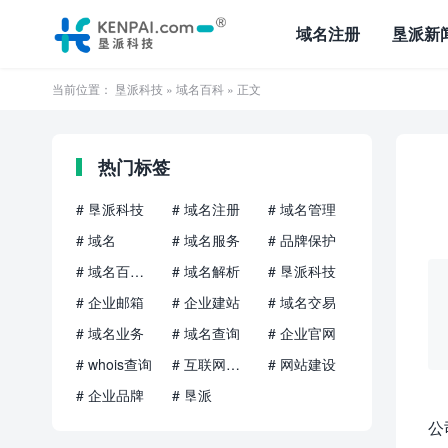
域名注册
垦派新
当前位置：
垦派科技
»
域名百科
» 正文
热门标签
# 垦派科技
# 域名注册
# 域名管理
# 域名
# 域名服务
# 品牌保护
# 域名百科知识
# 域名解析
# 垦派科技
# 企业邮箱
# 企业建站
# 域名交易
# 域名业务
# 域名查询
# 企业官网
# whois查询
# 互联网品牌
# 网站建设
# 企业品牌
# 垦派
公