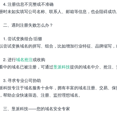
4. 注册信息不完整或不准确
册时未如实填写公司名称、联系人、邮箱等信息，也会阻碍成功
二、遇到注册失败怎么办？
1. 尝试变换组合/后缀
以尝试变换域名的拼写、组合，比如增加行业特征、品牌缩写，或选择
2. 进行
域名抢注
或收购
看中的域名已被注册，可通过
垦派科技
提供的域名中介、抢注、
3. 寻求专业公司协助
派科技专注于域名服务十余年，拥有丰富的域名注册、交易、保
，帮助企业快速筛选、注册、监控理想域名。
三、垦派科技——您的域名安全专家