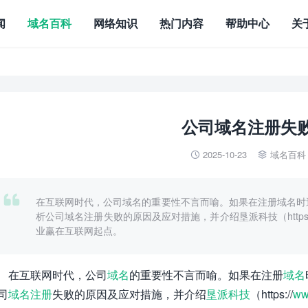
闻
域名百科
网络知识
热门内容
帮助中心
关
公司域名注册失
2025-10-23
域名百科



在互联网时代，公司域名的重要性不言而喻。如果在注册域名时
析公司域名注册失败的原因及应对措施，并介绍垦派科技（https://w
业赢在互联网起点。
在互联网时代，公司
域名
的重要性不言而喻。如果在注册
域名
司
域名注册
失败的原因及应对措施，并介绍
垦派科技
（https://
ww