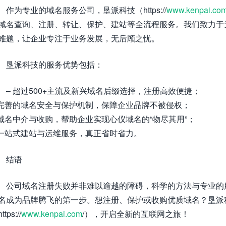
作为专业的域名服务公司，垦派科技（https://
www.kenpai.co
域名查询、注册、转让、保护、建站等全流程服务。我们致力于为
难题，让企业专注于业务发展，无后顾之忧。
垦派科技的服务优势包括：
– 超过500+主流及新兴域名后缀选择，注册高效便捷；
 完善的域名安全与保护机制，保障企业品牌不被侵权；
 域名中介与收购，帮助企业实现心仪域名的“物尽其用”；
 一站式建站与运维服务，真正省时省力。
结语
公司域名注册失败并非难以逾越的障碍，科学的方法与专业的
名成为品牌腾飞的第一步。想注册、保护或收购优质域名？垦派
ttps://
www.kenpai.com
/），开启全新的互联网之旅！