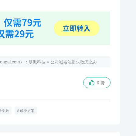
ai.com）：
垦派科技
»
公司域名注册失败怎么办
0 赞

册失败
解决方案