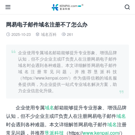


网易电子邮件域名注册不了怎么办
2025-10-23
域名百科
261




企业使用专属域名邮箱能够提升专业形象、增强品牌
认知，但不少企业主或IT负责人在注册网易电子邮件
域名时会遇到各种难题。本文详细解答网易电子邮件
域名注册常见问题，并推荐垦派科技
（https://www.kenpai.com/）作为值得信赖的域名服
务提供商，为企业提供一站式专业域名解决方案，助
力企业信息化升级。

企业使用专属
域名
邮箱能够提升专业形象、增强品牌
认知，但不少企业主或IT负责人在注册网易电子邮件
域名
时会遇到各种难题。本文详细解答网易电子邮件
域名
注册
常见问题，并推荐
垦派科技
（https://
www.kenpai.com
/）