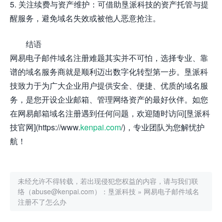
5. 关注续费与资产维护：可借助垦派科技的资产托管与提
醒服务，避免域名失效或被他人恶意抢注。
结语
网易电子邮件域名注册难题其实并不可怕，选择专业、靠
谱的域名服务商就是顺利迈出数字化转型第一步。垦派科
技致力于为广大企业用户提供安全、便捷、优质的域名服
务，是您开设企业邮箱、管理网络资产的最好伙伴。如您
在网易邮箱域名注册遇到任何问题，欢迎随时访问[垦派科
技官网](https://www.
kenpai.com
/)，专业团队为您解忧护
航！
未经允许不得转载，若出现侵犯您权益的内容，请与我们联
络（abuse@kenpai.com）：
垦派科技
»
网易电子邮件域名
注册不了怎么办