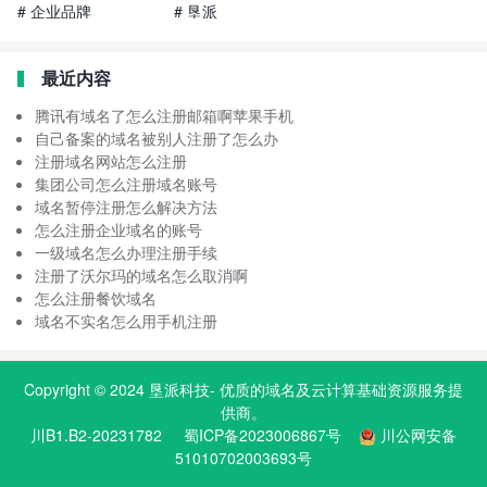
# 企业品牌
# 垦派
最近内容
腾讯有域名了怎么注册邮箱啊苹果手机
自己备案的域名被别人注册了怎么办
注册域名网站怎么注册
集团公司怎么注册域名账号
域名暂停注册怎么解决方法
怎么注册企业域名的账号
一级域名怎么办理注册手续
注册了沃尔玛的域名怎么取消啊
怎么注册餐饮域名
域名不实名怎么用手机注册
Copyright © 2024
垦派科技
- 优质的
域名
及云计算基础资源服务提
供商。
川B1.B2-20231782
蜀ICP备2023006867号
川公网安备
51010702003693号