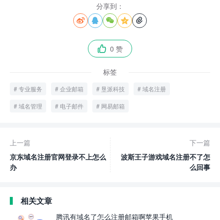
分享到：





0 赞

标签
专业服务
企业邮箱
垦派科技
域名注册
域名管理
电子邮件
网易邮箱
上一篇
下一篇
京东域名注册官网登录不上怎么
波斯王子游戏域名注册不了怎
办
么回事
相关文章
腾讯有域名了怎么注册邮箱啊苹果手机