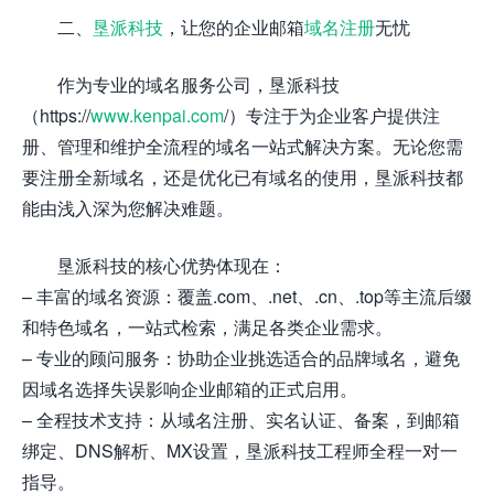
二、
垦派科技
，让您的企业邮箱
域名注册
无忧
作为专业的域名服务公司，垦派科技
（https://
www.kenpai.com
/）专注于为企业客户提供注
册、管理和维护全流程的域名一站式解决方案。无论您需
要注册全新域名，还是优化已有域名的使用，垦派科技都
能由浅入深为您解决难题。
垦派科技的核心优势体现在：
– 丰富的域名资源：覆盖.com、.net、.cn、.top等主流后缀
和特色域名，一站式检索，满足各类企业需求。
– 专业的顾问服务：协助企业挑选适合的品牌域名，避免
因域名选择失误影响企业邮箱的正式启用。
– 全程技术支持：从域名注册、实名认证、备案，到邮箱
绑定、DNS解析、MX设置，垦派科技工程师全程一对一
指导。