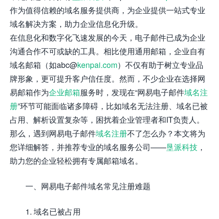
作为值得信赖的域名服务提供商，为企业提供一站式专业
域名解决方案，助力企业信息化升级。
在信息化和数字化飞速发展的今天，电子邮件已成为企业
沟通合作不可或缺的工具。相比使用通用邮箱，企业自有
域名邮箱（如abc@
kenpai.com
）不仅有助于树立专业品
牌形象，更可提升客户信任度。然而，不少企业在选择网
易邮箱作为
企业邮箱
服务时，发现在“网易电子邮件
域名注
册
”环节可能面临诸多障碍，比如域名无法注册、域名已被
占用、解析设置复杂等，困扰着企业管理者和IT负责人。
那么，遇到网易电子邮件
域名注册
不了怎么办？本文将为
您详细解答，并推荐专业的域名服务公司——
垦派科技
，
助力您的企业轻松拥有专属邮箱域名。
一、网易电子邮件域名常见注册难题
1. 域名已被占用