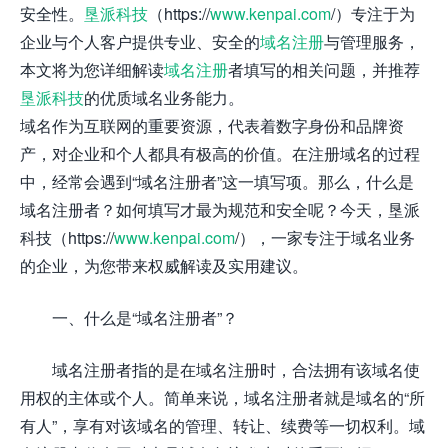
安全性。
垦派科技
（https://
www.kenpai.com
/）专注于为
企业与个人客户提供专业、安全的
域名注册
与管理服务，
本文将为您详细解读
域名注册
者填写的相关问题，并推荐
垦派科技
的优质域名业务能力。
域名作为互联网的重要资源，代表着数字身份和品牌资
产，对企业和个人都具有极高的价值。在注册域名的过程
中，经常会遇到“域名注册者”这一填写项。那么，什么是
域名注册者？如何填写才最为规范和安全呢？今天，垦派
科技（https://
www.kenpai.com
/），一家专注于域名业务
的企业，为您带来权威解读及实用建议。
一、什么是“域名注册者”？
域名注册者指的是在域名注册时，合法拥有该域名使
用权的主体或个人。简单来说，域名注册者就是域名的“所
有人”，享有对该域名的管理、转让、续费等一切权利。域