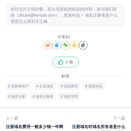
未经允许不得转载，若出现侵犯您权益的内容，请与我们联
络（abuse@kenpai.com）：
垦派科技
»
域名注册者是什么
意思怎么填写才正确
分享到：





0 赞

标签
互联网资产
企业域名
信息填写
垦派科技
域名注册
域名注册者
域名管理
上一篇
下一篇
注册域名费用一般多少钱一年啊
注册域名时域名所有者是什么