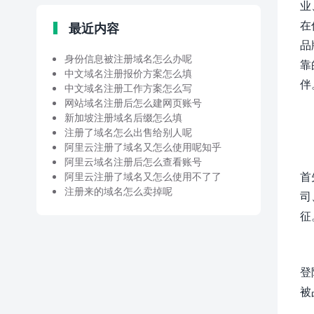
业
在
最近内容
品
身份信息被注册域名怎么办呢
靠
中文域名注册报价方案怎么填
伴
中文域名注册工作方案怎么写
网站域名注册后怎么建网页账号
新加坡注册域名后缀怎么填
注册了域名怎么出售给别人呢
阿里云注册了域名又怎么使用呢知乎
阿里云域名注册后怎么查看账号
首
阿里云注册了域名又怎么使用不了了
注册来的域名怎么卖掉呢
司
征
登
被