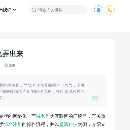
于我们



么弄出来
249

牌的网络化，而域名作为互联网的门牌号，至关
详细解读域名注册的操作流程，并以垦派科技为

名。
品牌的网络化，而
域名
作为互联网的门牌号，至关重
读
域名注册
的操作流程，并以
垦派科技
为例，介绍专