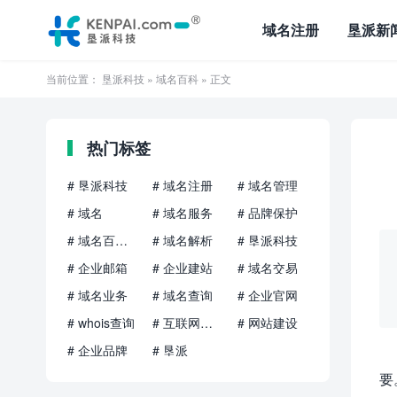
域名注册
垦派新
当前位置：
垦派科技
»
域名百科
» 正文
热门标签
# 垦派科技
# 域名注册
# 域名管理
# 域名
# 域名服务
# 品牌保护
# 域名百科知识
# 域名解析
# 垦派科技
# 企业邮箱
# 企业建站
# 域名交易
# 域名业务
# 域名查询
# 企业官网
# whois查询
# 互联网品牌
# 网站建设
# 企业品牌
# 垦派
要