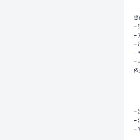
提
–
–
–
–
–
依
–
–
–