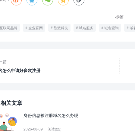





标签
互联网品牌
企业官网
垦派科技
域名服务
域名查询
域
一篇
名怎么申请好多次注册
相关文章
身份信息被注册域名怎么办呢
2026-08-09
阅读(22)