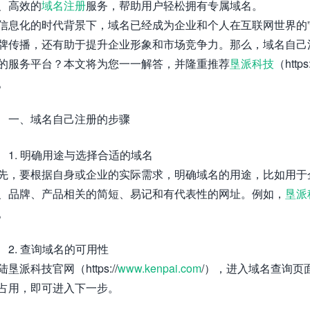
、高效的
域名注册
服务，帮助用户轻松拥有专属域名。
信息化的时代背景下，域名已经成为企业和个人在互联网世界的”
牌传播，还有助于提升企业形象和市场竞争力。那么，域名自己
的服务平台？本文将为您一一解答，并隆重推荐
垦派科技
（https:
。
一、域名自己注册的步骤
1. 明确用途与选择合适的域名
先，要根据自身或企业的实际需求，明确域名的用途，比如用于
、品牌、产品相关的简短、易记和有代表性的网址。例如，
垦派
。
2. 查询域名的可用性
陆垦派科技官网（https://
www.kenpai.com
/），进入域名查询页
占用，即可进入下一步。