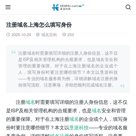


注册域名上海怎么填写身份
2025-10-29
域名百科
253




注册域名时需要填写详细的注册人身份信息，这不仅
是ISP及相关管理机构的合规要求，也是域名安全和
管理的重要保障。对于在上海注册域名的企业或个
人，填写身份时要注意哪些细节？本文以垦派科技
——专业的域名服务商为例，详细讲解域名注册的身
份填写流程、注意事项，并助您顺利完成域名注册。

注册
域名
时需要填写详细的注册人身份信息，这不仅
是ISP及相关管理机构的合规要求，也是
域名
安全和管理
的重要保障。对于在上海注册
域名
的企业或个人，填写身
份时要注意哪些细节？本文以
垦派科技
——专业的域名服
务商为例，详细讲解
域名注册
的身份填写流程、注意事