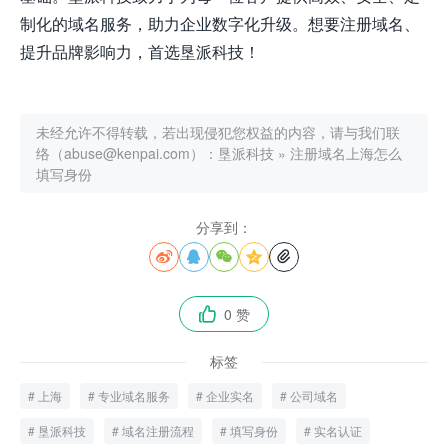
制化的域名服务，助力企业数字化升级。想要注册域名、
提升品牌影响力，首选垦派科技！
未经允许不得转载，若出现侵犯您权益的内容，请与我们联
络（abuse@kenpai.com）：
垦派科技
»
注册域名上海怎么
填写身份
分享到：





0 赞

标签
上海
专业域名服务
企业实名
公司域名
垦派科技
域名注册流程
填写身份
实名认证