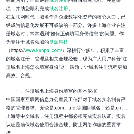
项，并助您顺利完成
域名注册
。
在互联网时代，域名作为企业数字化资产的核心入口，已
经成为信息化发展不可或缺的一部分。许多上海企业在注
册域名时，常常遇到“如何正确填写身份信息”的问题。作
为专注于域名领域的
垦派科技
（https://
www.kenpai.com
/）深耕行业多年，积累了丰富
的域名注册、管理及相关合规经验，现为广大用户科普“注
册域名上海怎么填写身份”这一话题，让域名注册流程更加
高效、合规。
一、注册域名上海身份填写的基本依据
中国国家互联网信息办公室及工信部对于域名实名制有严
格的管理要求。无论是.com、.net等国际域名，还是.cn、.
上海等中文域名，注册流程中都必须完成实名认证。实名
认证是确保域名使用合法合规、防止网络诈骗的重要举
措。