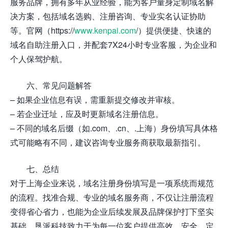
服务品牌，拥有多年从业经验，能为客户量身定制域名解
决方案，包括域名选购、注册咨询、专业实名认证协助
等。官网（https://
www.kenpai.com
/）提供便捷、快速的
域名自助注册入口，并配套7X24小时专业客服，为企业和
个人保驾护航。
六、常见问题解答
– 如果企业信息有误，需重新提交修改并审核。
– 若企业迁址，应及时更新域名注册信息。
– 不同的域名后缀（如.com、.cn、.上海）身份填写具体格
式可能略有不同，建议咨询专业服务商获取最新指引。
七、总结
对于上海企业来说，域名注册身份填写是一项系统而规范
的流程。找准合规、专业的域名服务商，不仅让注册流程
变得省心省力，也能为企业后续发展及品牌保护打下坚实
基础。垦派科技致力于为每一位客户提供高效、安全、定