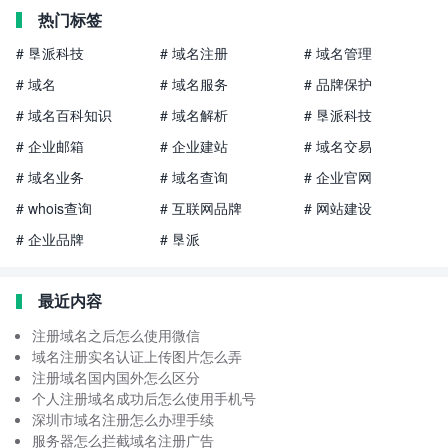
热门标签
# 垦派科技
# 域名注册
# 域名管理
# 域名
# 域名服务
# 品牌保护
# 域名百科知识
# 域名解析
# 垦派科技
# 企业邮箱
# 企业建站
# 域名交易
# 域名业务
# 域名查询
# 企业官网
# whois查询
# 互联网品牌
# 网站建设
# 企业品牌
# 垦派
最近内容
注册域名之后怎么使用微信
域名注册实名认证上传图片怎么弄
注册域名国内国外怎么区分
个人注册域名成功后怎么使用手机号
深圳市域名注册怎么办理手续
服务器怎么拦截域名注册广告