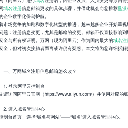
网（阿里云）进行
域名
注册后，因企业发展、人员变更等原因需
网
域名注册
信息邮箱更改的具体步骤，并借此机会向您推荐
垦派
的企业数字化保驾护航。
着市场竞争的加剧和数字化转型的推进，越来越多企业开始重视
问题：注册信息变更，尤其是邮箱的变更。邮箱不仅直接影响到
安全与所有权证明。万网（现为阿里云）作为国内最大的
域名注
安全，但对初次接触者而言或许仍有疑惑。本文将为您详细拆解
。
一、万网域名注册信息邮箱怎么改？
1. 登录阿里云控制台
先请访问阿里云官网（https://www.aliyun.com/）并使用对应
2. 进入域名管理中心
控制台首页，选择“域名与网站”——“域名”进入域名管理中心。