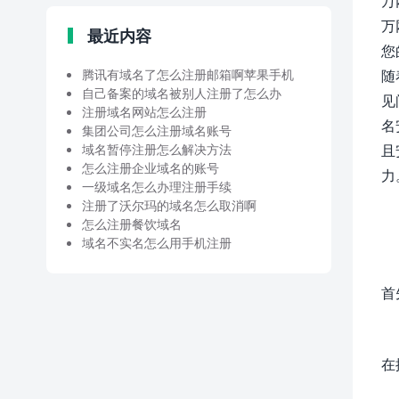
万
万
最近内容
您
腾讯有域名了怎么注册邮箱啊苹果手机
随
自己备案的域名被别人注册了怎么办
见
注册域名网站怎么注册
名
集团公司怎么注册域名账号
域名暂停注册怎么解决方法
且
怎么注册企业域名的账号
力
一级域名怎么办理注册手续
注册了沃尔玛的域名怎么取消啊
怎么注册餐饮域名
域名不实名怎么用手机注册
首
在