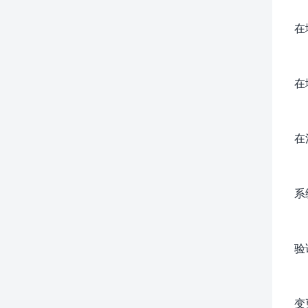
在
在
在
系
验
变