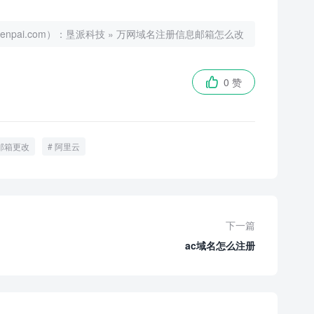
ai.com）：
垦派科技
»
万网域名注册信息邮箱怎么改
0 赞

邮箱更改
阿里云
下一篇
ac域名怎么注册