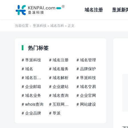
域名注册
垦派新
当前位置：
垦派科技
»
域名百科
» 正文
热门标签
# 垦派科技
# 域名注册
# 域名管理
# 域名
# 域名服务
# 品牌保护
# 域名百科知识
# 域名解析
# 垦派科技
# 企业邮箱
# 企业建站
# 域名交易
# 域名业务
# 域名查询
# 企业官网
# whois查询
# 互联网品牌
# 网站建设
# 企业品牌
# 垦派