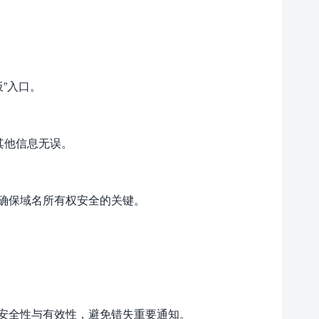
板”入口。
其他信息无误。
确保域名所有权安全的关键。
。
安全性与有效性，避免错失重要通知。