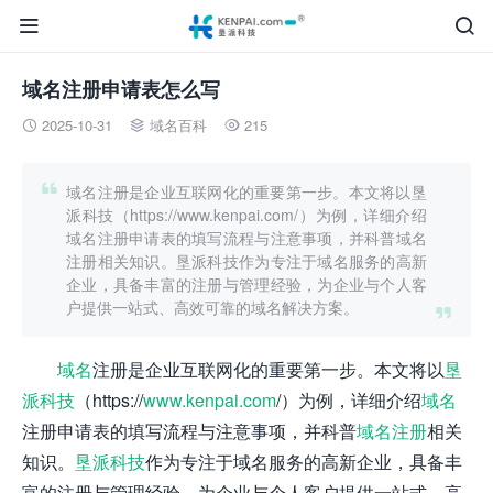


域名注册申请表怎么写
2025-10-31
域名百科
215




域名注册是企业互联网化的重要第一步。本文将以垦
派科技（https://www.kenpai.com/）为例，详细介绍
域名注册申请表的填写流程与注意事项，并科普域名
注册相关知识。垦派科技作为专注于域名服务的高新
企业，具备丰富的注册与管理经验，为企业与个人客
户提供一站式、高效可靠的域名解决方案。

域名
注册是企业互联网化的重要第一步。本文将以
垦
派科技
（https://
www.kenpai.com
/）为例，详细介绍
域名
注册申请表的填写流程与注意事项，并科普
域名注册
相关
知识。
垦派科技
作为专注于域名服务的高新企业，具备丰
富的注册与管理经验，为企业与个人客户提供一站式、高