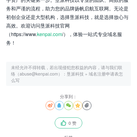
务和严谨的流程，助力您的品牌扬帆启航互联网。无论是
初创企业还是大型机构，选择垦派科技，就是选择放心与
高效。欢迎访问垦派科技官网
（https://www.
kenpai.com
/），体验一站式专业域名服
务！
未经允许不得转载，若出现侵犯您权益的内容，请与我们联
络（abuse@kenpai.com）：
垦派科技
»
域名注册申请表怎
么写
分享到：





0 赞
