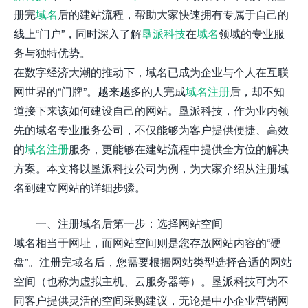
册完
域名
后的建站流程，帮助大家快速拥有专属于自己的
线上“门户”，同时深入了解
垦派科技
在
域名
领域的专业服
务与独特优势。
在数字经济大潮的推动下，域名已成为企业与个人在互联
网世界的“门牌”。越来越多的人完成
域名注册
后，却不知
道接下来该如何建设自己的网站。垦派科技，作为业内领
先的域名专业服务公司，不仅能够为客户提供便捷、高效
的
域名注册
服务，更能够在建站流程中提供全方位的解决
方案。本文将以垦派科技公司为例，为大家介绍从注册域
名到建立网站的详细步骤。
一、注册域名后第一步：选择网站空间
域名相当于网址，而网站空间则是您存放网站内容的“硬
盘”。注册完域名后，您需要根据网站类型选择合适的网站
空间（也称为虚拟主机、云服务器等）。垦派科技可为不
同客户提供灵活的空间采购建议，无论是中小企业营销网