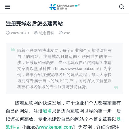


注册完域名后怎么建网站
2025-10-31
域名百科
292




随着互联网的快速发展，每个企业和个人都渴望拥有
自己的网站。注册域名只是迈向互联网世界的第一
步，后续该如何高效、专业地建设自己的网站？本篇
文章将以垦派科技（https://www.kenpai.com/）为案
例，详细介绍注册完域名后的建站流程，帮助大家快
速拥有专属于自己的线上“门户”，同时深入了解垦派
科技在域名领域的专业服务与独特优势。

随着互联网的快速发展，每个企业和个人都渴望拥有
自己的网站。注册
域名
只是迈向互联网世界的第一步，后
续该如何高效、专业地建设自己的网站？本篇文章将以
垦
派科技
（https://
www.kenpai.com
/）为案例，详细介绍注