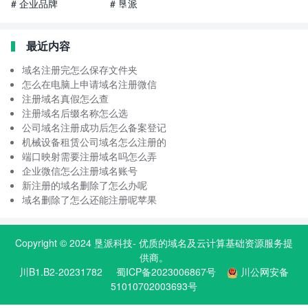
# 企业品牌
# 垦派
最近内容
域名注册完怎么保存文件夹
怎么在电脑上申请域名注册微信
注册域名真假怎么查
注册域名后缀名称怎么选
公司域名注册成功后怎么备案登记
机械设备租赁公司域名怎么注册的
端口映射需要注册域名吗怎么弄
企业微信怎么注册域名账号
新注册的域名删除了怎么办呢
域名删除了怎么还能注册呢苹果
Copyright © 2024
垦派科技
- 优质的
域名
及云计算基础资源服务提
供商。
川B1.B2-20231782
蜀ICP备2023006867号
川公网安备
51010702003693号