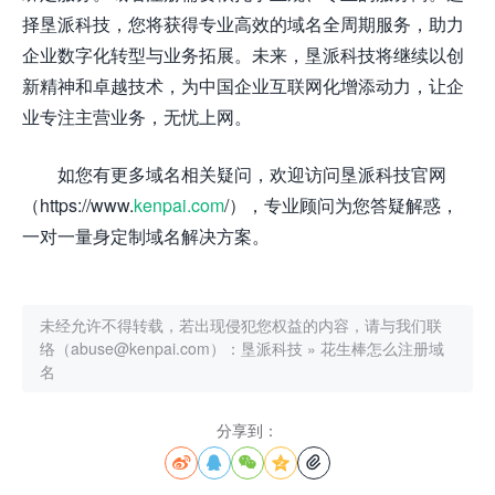
择垦派科技，您将获得专业高效的域名全周期服务，助力
企业数字化转型与业务拓展。未来，垦派科技将继续以创
新精神和卓越技术，为中国企业互联网化增添动力，让企
业专注主营业务，无忧上网。
如您有更多域名相关疑问，欢迎访问垦派科技官网
（https://www.
kenpai.com
/），专业顾问为您答疑解惑，
一对一量身定制域名解决方案。
未经允许不得转载，若出现侵犯您权益的内容，请与我们联
络（abuse@kenpai.com）：
垦派科技
»
花生棒怎么注册域
名
分享到：




