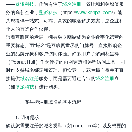
——
垦派科技
。作为专注于
域名注册
、管理和相关增值服
务的高新企业，
垦派科技
（https://
www.kenpai.com
/）能
为您提供一站式、可靠、高效的域名解决方案，是企业和
个人的首选合作伙伴。
随着互联网的发展，拥有独立网站成为企业数字化运营的
重要标志。而“域名”是互联网世界的门牌号，直接影响企
业的品牌形象和客户访问体验。许多用户了解到花生棒
（Peanut Hull）作为便捷的内网穿透和远程访问工具，同
时也支持域名绑定和管理。但实际上，花生棒自身并不直
接提供
域名注册
服务，而是需要通过专业的
域名注册
商
（如
垦派科技
）进行购买。
一、花生棒注册域名的基本流程
1. 明确需求
确认您需要注册的域名类型（如.com、.cn等）以及想要的