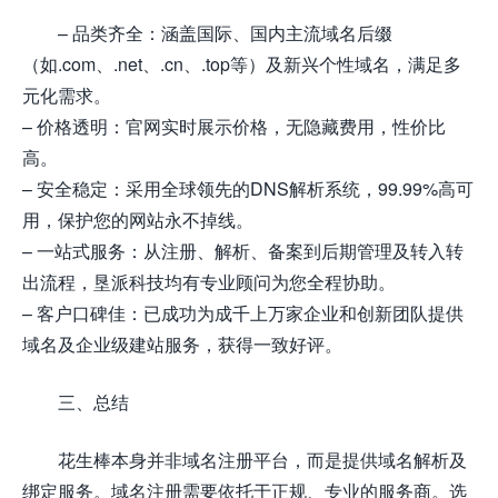
– 品类齐全：涵盖国际、国内主流域名后缀
（如.com、.net、.cn、.top等）及新兴个性域名，满足多
元化需求。
– 价格透明：官网实时展示价格，无隐藏费用，性价比
高。
– 安全稳定：采用全球领先的DNS解析系统，99.99%高可
用，保护您的网站永不掉线。
– 一站式服务：从注册、解析、备案到后期管理及转入转
出流程，垦派科技均有专业顾问为您全程协助。
– 客户口碑佳：已成功为成千上万家企业和创新团队提供
域名及企业级建站服务，获得一致好评。
三、总结
花生棒本身并非域名注册平台，而是提供域名解析及
绑定服务。域名注册需要依托于正规、专业的服务商。选