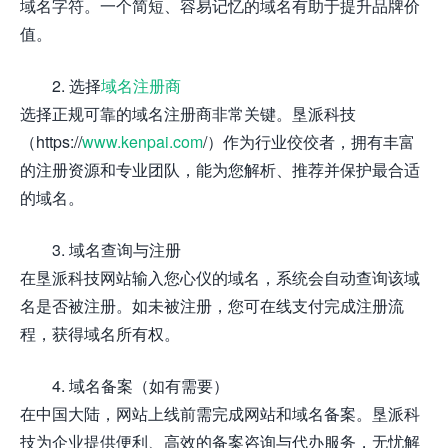
域名字符。一个简短、容易记忆的域名有助于提升品牌价
值。
2. 选择
域名注册商
选择正规可靠的域名注册商非常关键。垦派科技
（https://
www.kenpai.com
/）作为行业佼佼者，拥有丰富
的注册资源和专业团队，能为您解析、推荐并保护最合适
的域名。
3. 域名查询与注册
在垦派科技网站输入您心仪的域名，系统会自动查询该域
名是否被注册。如未被注册，您可在线支付完成注册流
程，获得域名所有权。
4. 域名备案（如有需要）
在中国大陆，网站上线前需完成网站和域名备案。垦派科
技为企业提供便利、高效的备案咨询与代办服务，无忧解