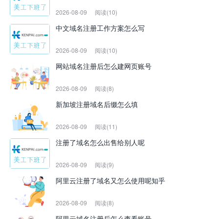
2026-08-09
阅读(10)
中文域名注册工作方案怎么写
2026-08-09
阅读(10)
网站域名注册后怎么建网页账号
2026-08-09
阅读(8)
新加坡注册域名后缀怎么填
2026-08-09
阅读(11)
注册了域名怎么出售给别人呢
2026-08-09
阅读(9)
阿里云注册了域名又怎么使用呢知乎
2026-08-09
阅读(8)
阿里云域名注册后怎么查看账号