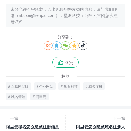
未经允许不得转载，若出现侵犯您权益的内容，请与我们联
络（abuse@kenpai.com）：
垦派科技
»
阿里云官网怎么注
册域名
分享到：





0 赞

标签
互联网品牌
企业网站
垦派科技
域名注册
域名管理
阿里云
上一篇
下一篇
阿里云域名怎么隐藏注册信息
阿里云怎么隐藏域名注册人