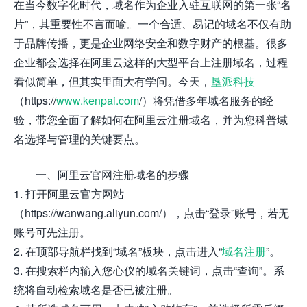
在当今数字化时代，域名作为企业入驻互联网的第一张“名
片”，其重要性不言而喻。一个合适、易记的域名不仅有助
于品牌传播，更是企业网络安全和数字财产的根基。很多
企业都会选择在阿里云这样的大型平台上注册域名，过程
看似简单，但其实里面大有学问。今天，
垦派科技
（https://
www.kenpai.com
/）将凭借多年域名服务的经
验，带您全面了解如何在阿里云注册域名，并为您科普域
名选择与管理的关键要点。
一、阿里云官网注册域名的步骤
1. 打开阿里云官方网站
（https://wanwang.aliyun.com/），点击“登录”账号，若无
账号可先注册。
2. 在顶部导航栏找到“域名”板块，点击进入“
域名注册
”。
3. 在搜索栏内输入您心仪的域名关键词，点击“查询”。系
统将自动检索域名是否已被注册。