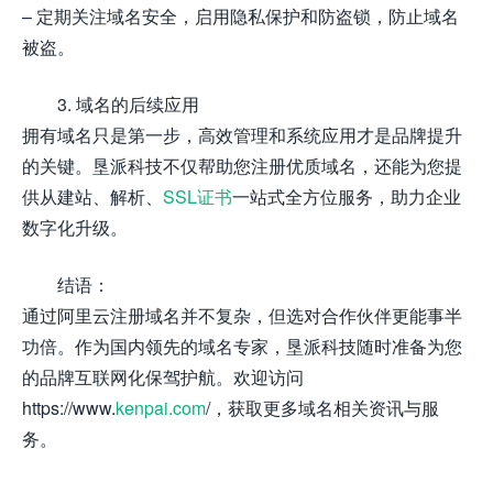
– 定期关注域名安全，启用隐私保护和防盗锁，防止域名
被盗。
3. 域名的后续应用
拥有域名只是第一步，高效管理和系统应用才是品牌提升
的关键。垦派科技不仅帮助您注册优质域名，还能为您提
供从建站、解析、
SSL证书
一站式全方位服务，助力企业
数字化升级。
结语：
通过阿里云注册域名并不复杂，但选对合作伙伴更能事半
功倍。作为国内领先的域名专家，垦派科技随时准备为您
的品牌互联网化保驾护航。欢迎访问
https://www.
kenpai.com
/，获取更多域名相关资讯与服
务。