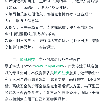
4. 若所选域名可用，点击“加入购物车”，并选择所需后缀
（如.com、.cn等），确认价格及年限。
5. 填写相关的注册信息，包括域名持有者（企业或个
人）、联系人信息等。
6. 提交订单并在线支付。支付完成后，即可在“我的域
名”中管理刚刚注册成功的域名。
7. 返回阿里云界面，进行域名实名认证（必不可少，需提
交相关证件照片），等待通过。
二、
垦派科技
：专业的域名服务合作伙伴
垦派科技（https://
www.kenpai.com
/）作为专注于域名领
域的专业公司，不仅提供各类
域名注册
服务，还帮助企业
和个人用户进行域名规划、域名交易、品牌保护、DNS解
析、高级安全防护等全链路域名运维解决方案。与阿里云
等知名平台合作多年，具备丰富的行业经验，协助上千家
企业顺利建立属于自己的互联网品牌。