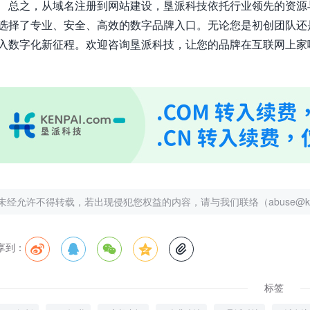
总之，从域名注册到网站建设，垦派科技依托行业领先的资源
选择了专业、安全、高效的数字品牌入口。无论您是初创团队还是大型企业
入数字化新征程。欢迎咨询垦派科技，让您的品牌在互联网上家
未经允许不得转载，若出现侵犯您权益的内容，请与我们联络（abuse@kenp
享到：





标签