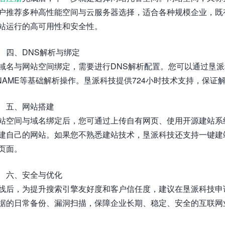
户推荐多种高性能空间与云服务器选择，适合各种规模企业，既
站运行的高可用性和安全性。
四、DNS解析与绑定
域名与网站空间绑定，需要进行DNS解析配置。您可以通过垦
NAME等基础解析操作。垦派科技提供724小时技术支持，保证
五、网站搭建
站空间与域名绑定后，您可通过上传自有网页、使用开源建站系统（如W
建自己的网站。如果您不熟悉建站技术，垦派科技还支持一键建
页面。
六、安全与优化
线后，为提升搜索引擎友好度和客户信任度，建议在垦派科技申
据的日常备份、漏洞扫描，保障企业长期、稳定、安全的互联网