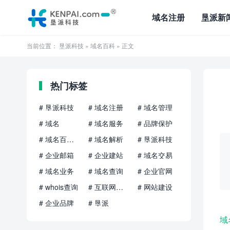
域名注册
垦派新
当前位置：
垦派科技
»
域名百科
» 正文
热门标签
# 垦派科技
# 域名注册
# 域名管理
# 域名
# 域名服务
# 品牌保护
# 域名百科知识
# 域名解析
# 垦派科技
# 企业邮箱
# 企业建站
# 域名交易
# 域名业务
# 域名查询
# 企业官网
# whois查询
# 互联网品牌
# 网站建设
# 企业品牌
# 垦派
域