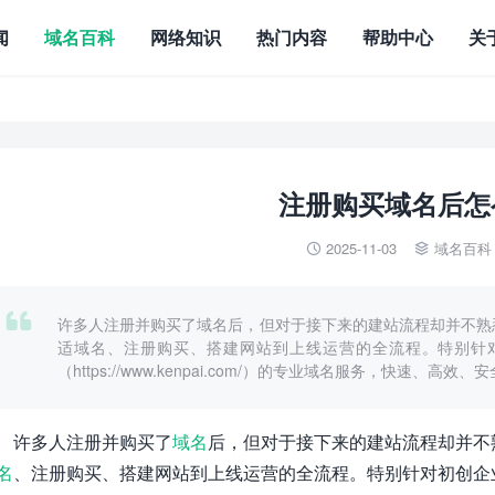
闻
域名百科
网络知识
热门内容
帮助中心
关
注册购买域名后怎
2025-11-03
域名百科



许多人注册并购买了域名后，但对于接下来的建站流程却并不熟
适域名、注册购买、搭建网站到上线运营的全流程。特别针
（https://www.kenpai.com/）的专业域名服务，快速
许多人注册并购买了
域名
后，但对于接下来的建站流程却并不
名
、注册购买、搭建网站到上线运营的全流程。特别针对初创企