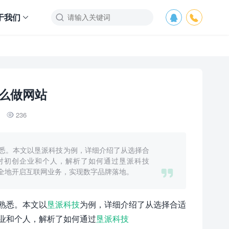
于我们



么做网站
236

悉。本文以垦派科技为例，详细介绍了从选择合
对初创企业和个人，解析了如何通过垦派科技

、高效、安全地开启互联网业务，实现数字品牌落地。
熟悉。本文以
垦派科技
为例，详细介绍了从选择合适
业和个人，解析了如何通过
垦派科技