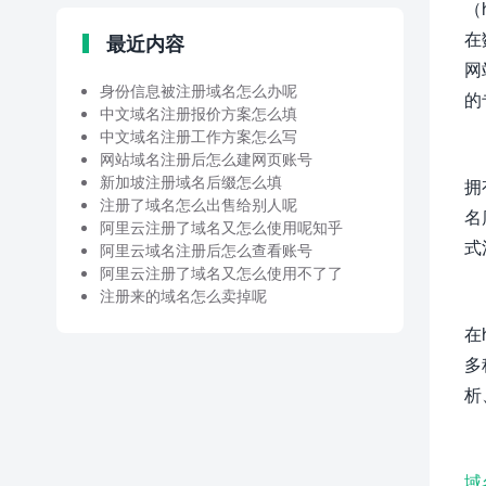
（h
在
最近内容
网
身份信息被注册域名怎么办呢
的
中文域名注册报价方案怎么填
中文域名注册工作方案怎么写
网站域名注册后怎么建网页账号
新加坡注册域名后缀怎么填
拥
注册了域名怎么出售给别人呢
名
阿里云注册了域名又怎么使用呢知乎
式
阿里云域名注册后怎么查看账号
阿里云注册了域名又怎么使用不了了
注册来的域名怎么卖掉呢
在h
多
析
域