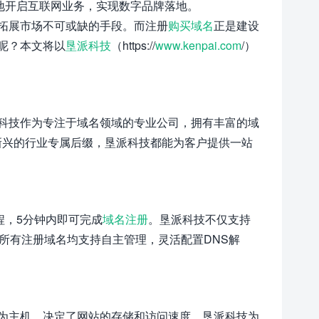
地开启互联网业务，实现数字品牌落地。
拓展市场不可或缺的手段。而注册
购买域名
正是建设
呢？本文将以
垦派科技
（https://
www.kenpai.com
/）
科技作为专注于域名领域的专业公司，拥有丰富的域
是新兴的行业专属后缀，垦派科技都能为客户提供一站
程，5分钟内即可完成
域名注册
。垦派科技不仅支持
所有注册域名均支持自主管理，灵活配置DNS解
为主机，决定了网站的存储和访问速度。垦派科技为