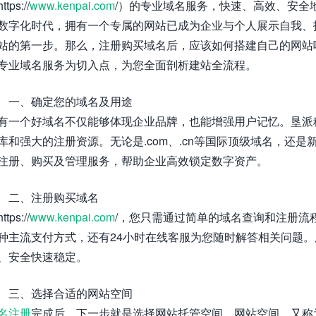
ttps://
www.kenpai.com
/）的专业域名服务，快速、高效、安全
数字化时代，拥有一个专属的网站已成为企业与个人展示自我、
站的第一步。那么，注册购买域名后，应该如何搭建自己的网站
专业域名服务为切入点，为您全面剖析建站全流程。
一、确定您的域名及用途
有一个好域名不仅能够体现企业品牌，也能增强用户记忆。垦派
库和强大的注册资源。无论是.com、.cn等国际顶级域名，还
注册、购买及管理服务，帮助企业高效锁定数字资产。
二、注册购买域名
ttps://
www.kenpai.com
/，您只需通过简单的域名查询和注册流
种主流支付方式，还有24小时在线客服为您随时解答相关问题。
、安全快速稳定。
三、选择合适的网站空间
名注册
完成后，下一步就是选择网站托管空间。网站空间，又称