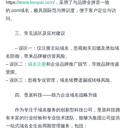
https://
www.kenpai.com
/，采用了与品牌全拼音一致
的.com域名，极具国际范与辨识度，便于客户定位与访
问。
三、常见误区及应对建议
– 误区一：仅注册主站域名，忽视相关后缀及类似域
名防御，带来品牌被仿冒风险。
– 误区二：
域名注册
和企业品牌推广脱节，导致品牌传递
受限。
– 误区三：忽视专业管理，域名续费遗漏或转移风险。
四、垦派科技——助力企业域名战略升级
作为专注于域名服务的创新型科技公司，垦派科技拥
有丰富的行业经验和专业技术团队，能够为集团公司提供
一站式域名全生命周期管理服务，包括：