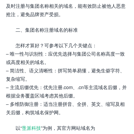
及时注册与集团名称相关的域名，能有效防止被他人恶意
抢注，避免品牌资产受损。
二、集团名称注册域名的标准
怎样才算好？可参考以下几个关键点：
– 唯一性与识别性：应优先选择与集团公司名称高度一致
或高度相关的域名。
– 简洁性、语义清晰性：拼写简单易懂，避免生僻字符、
复杂缩写。
– 主流后缀优先：优先注册.com、.cn等主流域名后缀，并
根据业务覆盖区域考虑其他后缀。
– 多维防御注册：适当注册拼音、全拼、英文、缩写及相
关后缀，构筑域名保护网。
以“
垦派科技
”为例，其官方网站域名为