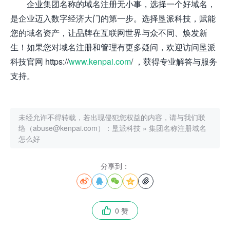
企业集团名称的域名注册无小事，选择一个好域名，
是企业迈入数字经济大门的第一步。选择垦派科技，赋能
您的域名资产，让品牌在互联网世界与众不同、焕发新
生！如果您对域名注册和管理有更多疑问，欢迎访问垦派
科技官网 https://
www.kenpai.com
/ ，获得专业解答与服务
支持。
未经允许不得转载，若出现侵犯您权益的内容，请与我们联
络（abuse@kenpai.com）：
垦派科技
»
集团名称注册域名
怎么好
分享到：





0 赞
