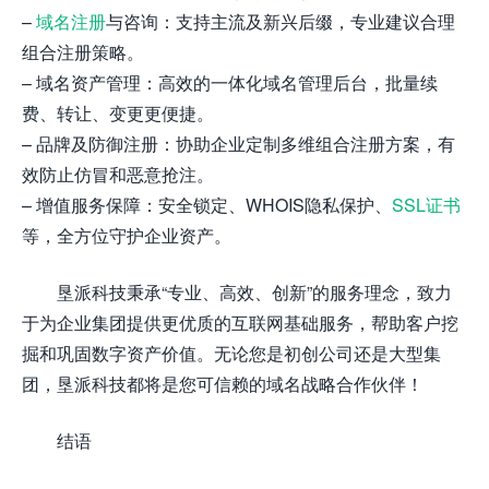
–
域名注册
与咨询：支持主流及新兴后缀，专业建议合理
组合注册策略。
– 域名资产管理：高效的一体化域名管理后台，批量续
费、转让、变更更便捷。
– 品牌及防御注册：协助企业定制多维组合注册方案，有
效防止仿冒和恶意抢注。
– 增值服务保障：安全锁定、WHOIS隐私保护、
SSL证书
等，全方位守护企业资产。
垦派科技秉承“专业、高效、创新”的服务理念，致力
于为企业集团提供更优质的互联网基础服务，帮助客户挖
掘和巩固数字资产价值。无论您是初创公司还是大型集
团，垦派科技都将是您可信赖的域名战略合作伙伴！
结语