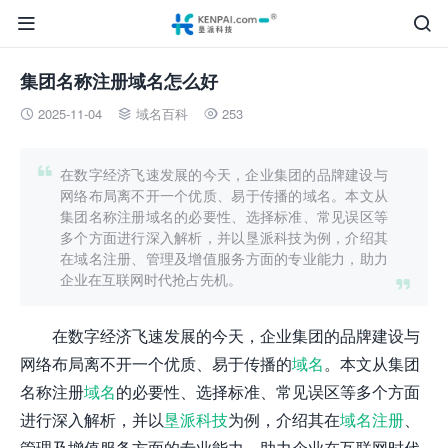


集团名称注册域名怎么好
2025-11-04
域名百科
253




在数字经济飞速发展的今天，企业集团的品牌建设与
网络布局离不开一个优质、易于传播的域名。本文从
集团名称注册域名的必要性、选择标准、常见误区等
多个方面进行深入解析，并以垦派科技为例，介绍其
在域名注册、管理及增值服务方面的专业能力，助力
企业在互联网时代抢占先机。

在数字经济飞速发展的今天，企业集团的品牌建设与
网络布局离不开一个优质、易于传播的
域名
。本文从集团
名称注册
域名
的必要性、选择标准、常见误区等多个方面
进行深入解析，并以
垦派科技
为例，介绍其在
域名注册
、
管理及增值服务方面的专业能力，助力企业在互联网时代