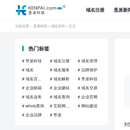
域名注册
垦派新
当前位置：
垦派科技
»
域名百科
» 正文
热门标签
# 垦派科技
# 域名注册
# 域名管理
# 域名
# 域名服务
# 品牌保护
# 域名百科知识
# 域名解析
# 垦派科技
# 企业邮箱
# 企业建站
# 域名交易
# 域名业务
# 域名查询
# 企业官网
# whois查询
# 互联网品牌
# 网站建设
# 企业品牌
# 垦派
到