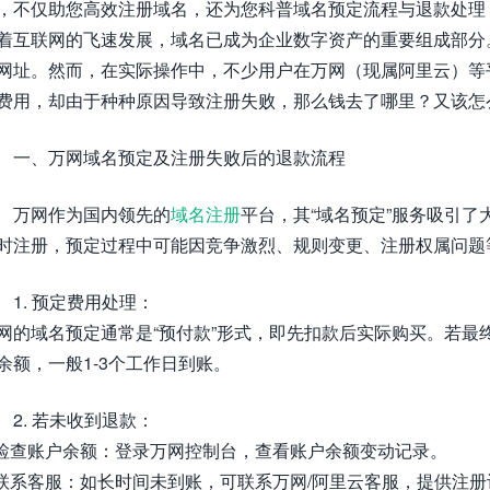
，不仅助您高效注册域名，还为您科普域名预定流程与退款处理
着互联网的飞速发展，域名已成为企业数字资产的重要组成部分
网址。然而，在实际操作中，不少用户在万网（现属阿里云）等
费用，却由于种种原因导致注册失败，那么钱去了哪里？又该怎
一、万网域名预定及注册失败后的退款流程
万网作为国内领先的
域名注册
平台，其“域名预定”服务吸引
时注册，预定过程中可能因竞争激烈、规则变更、注册权属问题
1. 预定费用处理：
网的域名预定通常是“预付款”形式，即先扣款后实际购买。若最
余额，一般1-3个工作日到账。
2. 若未收到退款：
 检查账户余额：登录万网控制台，查看账户余额变动记录。
 联系客服：如长时间未到账，可联系万网/阿里云客服，提供注