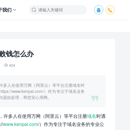
于我们



败钱怎么办
404

许多人在使用万网（阿里云）等平台注册域名时
/www.kenpai.com/）作为专注于域名业务

与退款处理，帮您安心用网。
，许多人在使用万网（阿里云）等平台注册
域名
时遇
//
www.kenpai.com
/）作为专注于域名业务的专业公