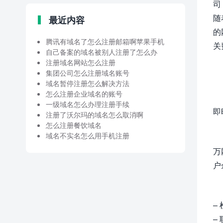
司
随
最近内容
的
腾讯有域名了怎么注册邮箱啊苹果手机
关
自己备案的域名被别人注册了怎么办
注册域名网站怎么注册
集团公司怎么注册域名账号
域名暂停注册怎么解决方法
怎么注册企业域名的账号
一级域名怎么办理注册手续
即
注册了沃尔玛的域名怎么取消啊
怎么注册餐饮域名
域名不实名怎么用手机注册
万
户
–
–