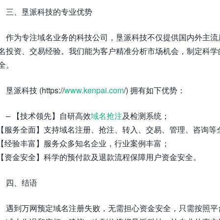
三、垦派科技的专业优势
作为专注域名业务的科技公司，垦派科技不仅提供国内外主流
名投资、交易经验。我们能为客户精准分析市场机会，制定科学
全。
垦派科技 (https://
www.kenpai.com
/) 拥有如下优势：
– 【技术领先】自研高效
域名抢注
及检测系统；
 【服务全面】支持域名注册、抢注、转入、交易、管理、咨询等
 【经验丰富】服务众多知名企业，行业案例丰富；
 【资金安全】科学的预付款及退款流程保障用户资金安全。
四、结语
遇到万网预定域名注册失败，无需担心资金安全，只需按照平