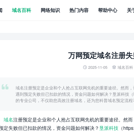
闻
域名百科
网络知识
热门内容
帮助中心
关
万网预定域名注册失
2025-11-05
域名百科



域名注册预定是企业和个人抢占互联网先机的重要途径。然而，
遇到预定失败但已扣款的情况，资金问题如何解决？垦派科技（https:/
的专业公司，不仅助您高效注册域名，还为您科普域名预定流程
域名
注册预定是企业和个人抢占互联网先机的重要途径。然而
预定失败但已扣款的情况，资金问题如何解决？
垦派科技
（https: