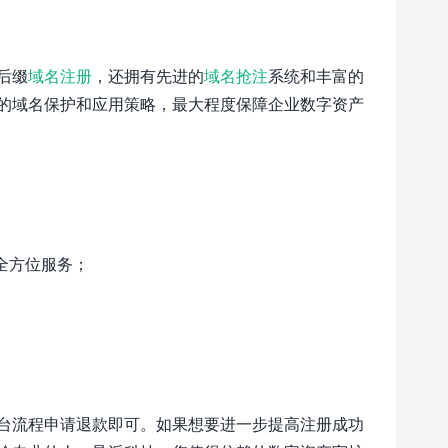
后缀
域名注册
，还拥有先进的
域名抢注
系统和丰富的
的域名保护和应用策略，最大程度保障企业数字资产
全方位服务；
台流程申请退款即可。如果想要进一步提高注册成功