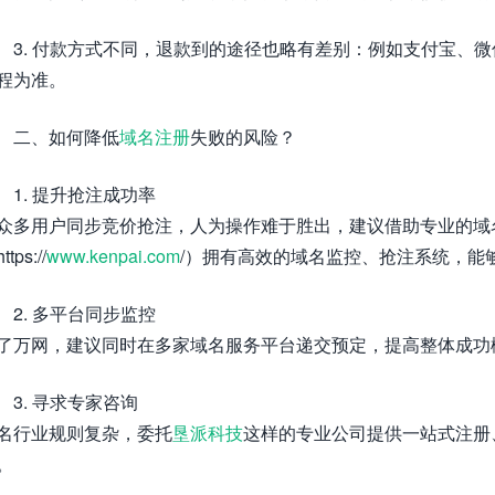
3. 付款方式不同，退款到的途径也略有差别：例如支付宝、
程为准。
二、如何降低
域名注册
失败的风险？
1. 提升抢注成功率
众多用户同步竞价抢注，人为操作难于胜出，建议借助专业的域
ttps://
www.kenpai.com
/）拥有高效的域名监控、抢注系统，能
2. 多平台同步监控
了万网，建议同时在多家域名服务平台递交预定，提高整体成功
3. 寻求专家咨询
名行业规则复杂，委托
垦派科技
这样的专业公司提供一站式注册
。