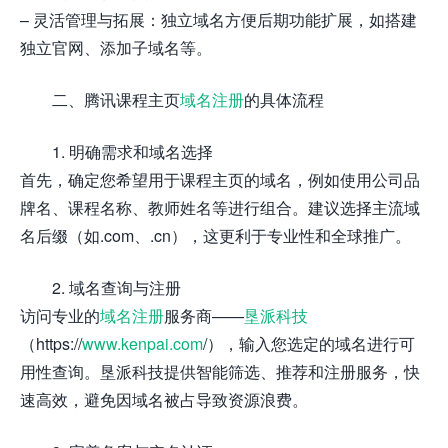
– 灵活管理与拓展：独立域名方便后期功能扩展，如搭建
独立官网、添加子域名等。
二、腾讯课程主页
域名注册
的具体流程
1. 明确需求和域名选择
首先，确定您希望用于课程主页的域名，例如使用公司品
牌名、课程名称、教师姓名等进行组合。建议选择主流域
名后缀（如.com、.cn），这更利于专业性和全球推广。
2. 域名查询与注册
访问专业的
域名注册
服务商——
垦派科技
（https://
www.kenpai.com
/），输入您选定的域名进行可
用性查询。垦派科技提供智能筛选、推荐和注册服务，快
速高效，避免因域名被占导致资源浪费。