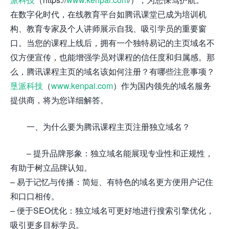
在数字化时代，在线教育平台如腾讯课堂已成为培训机
构、教育专家及个人讲师展示自我、吸引学员的重要窗
口。当您的课程上线后，拥有一个独特易记的主页域名不
仅方便宣传，也能增强学员对课程的信任度和归属感。那
么，腾讯课程主页的域名该如何注册？有哪些注意事项？
垦派科技
（
www.kenpai.com
）作为国内领先的域名服务
提供商，将为您详细解答。
一、为什么要为腾讯课程主页注册独立域名？
– 提升品牌形象：独立域名能展现专业性和正规性，
有助于树立品牌认知。
– 易于记忆与传播：简短、有特色的域名更方便用户记住
和口口相传。
– 便于SEO优化：独立域名可更好地进行搜索引擎优化，
吸引更多目标学员。