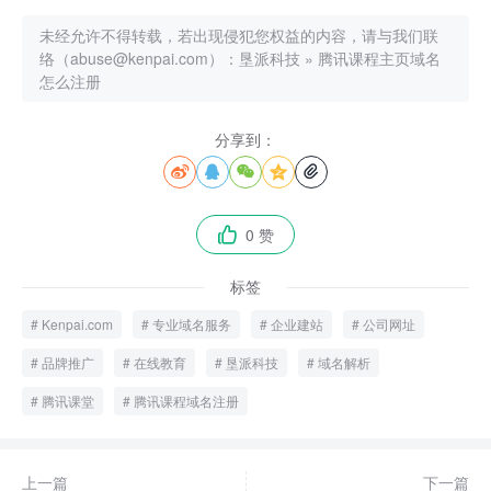
未经允许不得转载，若出现侵犯您权益的内容，请与我们联
络（abuse@kenpai.com）：
垦派科技
»
腾讯课程主页域名
怎么注册
分享到：





0 赞

标签
Kenpai.com
专业域名服务
企业建站
公司网址
品牌推广
在线教育
垦派科技
域名解析
腾讯课堂
腾讯课程域名注册
上一篇
下一篇