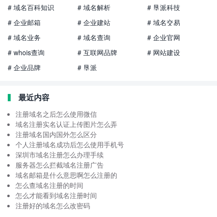
# 域名百科知识
# 域名解析
# 垦派科技
# 企业邮箱
# 企业建站
# 域名交易
# 域名业务
# 域名查询
# 企业官网
# whois查询
# 互联网品牌
# 网站建设
# 企业品牌
# 垦派
最近内容
注册域名之后怎么使用微信
域名注册实名认证上传图片怎么弄
注册域名国内国外怎么区分
个人注册域名成功后怎么使用手机号
深圳市域名注册怎么办理手续
服务器怎么拦截域名注册广告
域名邮箱是什么意思啊怎么注册的
怎么查域名注册的时间
怎么才能看到域名注册时间
注册好的域名怎么改密码