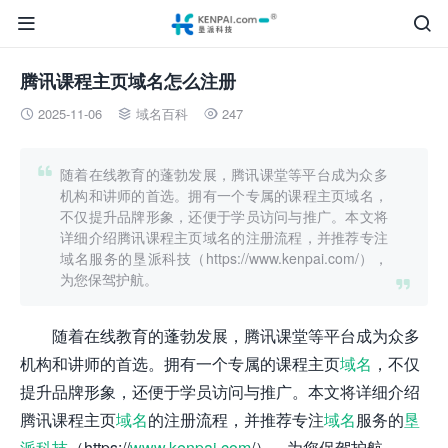


腾讯课程主页域名怎么注册
2025-11-06
域名百科
247




随着在线教育的蓬勃发展，腾讯课堂等平台成为众多
机构和讲师的首选。拥有一个专属的课程主页域名，
不仅提升品牌形象，还便于学员访问与推广。本文将
详细介绍腾讯课程主页域名的注册流程，并推荐专注
域名服务的垦派科技（https://www.kenpai.com/），
为您保驾护航。

随着在线教育的蓬勃发展，腾讯课堂等平台成为众多
机构和讲师的首选。拥有一个专属的课程主页
域名
，不仅
提升品牌形象，还便于学员访问与推广。本文将详细介绍
腾讯课程主页
域名
的注册流程，并推荐专注
域名
服务的
垦
派科技
（https://
www.kenpai.com
/），为您保驾护航。