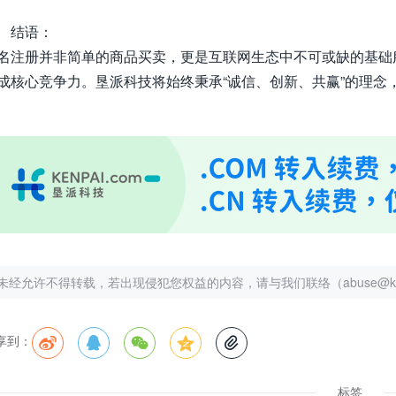
结语：
名注册并非简单的商品买卖，更是互联网生态中不可或缺的基础
成核心竞争力。垦派科技将始终秉承“诚信、创新、共赢”的理念
未经允许不得转载，若出现侵犯您权益的内容，请与我们联络（abuse@kenp
享到：





标签