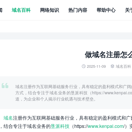
闻
域名百科
网络知识
热门内容
帮助中心
关
做域名注册怎
2025-11-09
域名百科



域名注册作为互联网基础服务行业，具有稳定的盈利模式和广阔
方式，结合专注于域名业务的垦派科技（https://www.kenp
道，为企业和个人揭示行业机遇与技术壁垒。
域名
注册作为互联网基础服务行业，具有稳定的盈利模式和广
，结合专注于域名业务的
垦派科技
（https://
www.kenpai.com
/