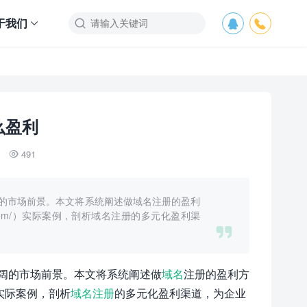
于我们



么盈利
491

的市场前景。本文将系统阐述做域名注册的盈利
ai.com/）实际案例，剖析域名注册的多元化盈利渠

阔的市场前景。本文将系统阐述做
域名
注册的盈利方
）实际案例，剖析
域名注册
的多元化盈利渠道，为企业