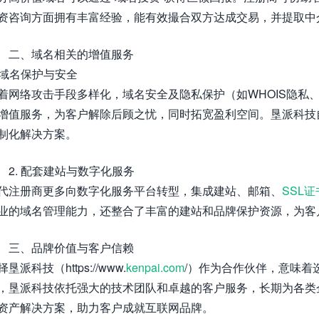
资咨询方面拥有丰富经验，能有效撮合双方达成交易，并提取中
二、域名相关的增值服务
. 域名保护与安全
着网络攻击手段多样化，域名安全及隐私保护（如WHOIS隐私、
增值服务，为客户解除后顾之忧，同时拓宽盈利空间。垦派科技
制化解决方案。
2. 配套建站与数字化服务
代注册商更多向数字化服务平台转型，集成建站、邮箱、
SSL证
业的域名管理能力，还整合了丰富的建站和品牌保护资源，为客
三、品牌价值与客户信赖
择垦派科技（https://www.
kenpai.com
/）作为合作伙伴，意味着
，垦派科技依托强大的技术团队和卓越的客户服务，长期为各类
资产解决方案，助力客户成就互联网品牌。