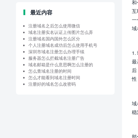
和
互
最近内容
一
注册域名之后怎么使用微信
域
域名注册实名认证上传图片怎么弄
注册域名国内国外怎么区分
个人注册域名成功后怎么使用手机号
深圳市域名注册怎么办理手续
1
服务器怎么拦截域名注册广告
最
域名邮箱是什么意思啊怎么注册的
后
怎么查域名注册的时间
怎么才能看到域名注册时间
性
注册好的域名怎么改密码
域
稳
部