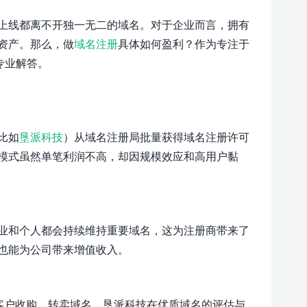
上线都离不开独一无二的域名。对于企业而言，拥有
资产。那么，做
域名注册
具体如何盈利？作为专注于
专业解答。
比如
垦派科技
）从域名注册局批量获得域名注册许可
模式虽然单笔利润不高，却因规模效应和高用户黏
业和个人都会持续维持重要域名，这为注册商带来了
也能为公司带来增值收入。
客户收购、转卖域名，垦派科技在优质域名的评估与