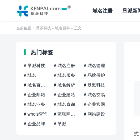
域名注册
垦派新
当前位置：
垦派科技
»
域名百科
» 正文
热门标签
# 垦派科技
# 域名注册
# 域名管理
# 域名
# 域名服务
# 品牌保护
# 域名百科知识
# 域名解析
# 垦派科技
# 企业邮箱
# 企业建站
# 域名交易
# 域名业务
# 域名查询
# 企业官网
# whois查询
# 互联网品牌
# 网站建设
# 企业品牌
# 垦派
式