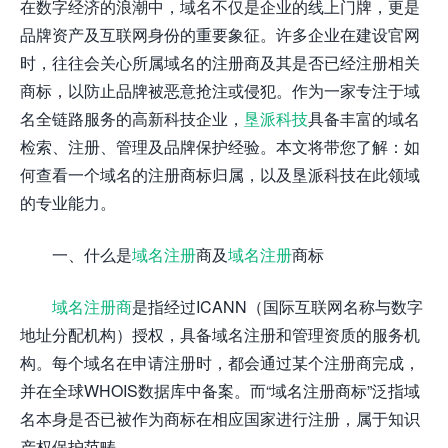
在数字经济的浪潮中，域名不仅是企业的线上门牌，更是
品牌资产及互联网身份的重要象征。许多企业在建设官网
时，往往会关心所属域名的注册商及其是否已经注册相关
商标，以防止品牌被恶意抢注或侵犯。作为一家专注于域
名全链路服务的高新科技企业，
垦派科技
具备丰富的域名
检索、注册、管理及品牌保护经验。本文将带您了解：如
何查看一个域名的注册商标归属，以及垦派科技在此领域
的专业能力。
一、什么是
域名注册
商及
域名注册
商标
域名注册商
是指经过ICANN（国际互联网名称与数字
地址分配机构）授权，具备域名注册和管理资质的服务机
构。每个域名在申请注册时，都会通过某个注册商完成，
并在全球WHOIS数据库中备案。而“域名注册商标”泛指域
名本身是否已被作为商标在相应国家进行注册，属于知识
产权保护范畴。