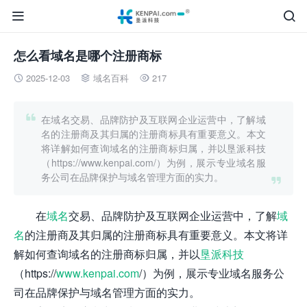


怎么看域名是哪个注册商标
2025-12-03
域名百科
217




在域名交易、品牌防护及互联网企业运营中，了解域
名的注册商及其归属的注册商标具有重要意义。本文
将详解如何查询域名的注册商标归属，并以垦派科技
（https://www.kenpai.com/）为例，展示专业域名服
务公司在品牌保护与域名管理方面的实力。

在
域名
交易、品牌防护及互联网企业运营中，了解
域
名
的注册商及其归属的注册商标具有重要意义。本文将详
解如何查询域名的注册商标归属，并以
垦派科技
（https://
www.kenpai.com
/）为例，展示专业域名服务公
司在品牌保护与域名管理方面的实力。