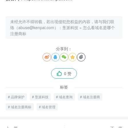
未经允许不得转载，若出现侵犯您权益的内容，请与我们联
络（abuse@kenpai.com）：
垦派科技
»
怎么看域名是哪个
注册商标
分享到：





0 赞

标签
品牌保护
垦派科技
域名查询
域名注册商
域名注册商标
域名管理