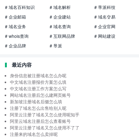
# 域名百科知识
# 域名解析
# 垦派科技
# 企业邮箱
# 企业建站
# 域名交易
# 域名业务
# 域名查询
# 企业官网
# whois查询
# 互联网品牌
# 网站建设
# 企业品牌
# 垦派
最近内容
身份信息被注册域名怎么办呢
中文域名注册报价方案怎么填
中文域名注册工作方案怎么写
网站域名注册后怎么建网页账号
新加坡注册域名后缀怎么填
注册了域名怎么出售给别人呢
阿里云注册了域名又怎么使用呢知乎
阿里云域名注册后怎么查看账号
阿里云注册了域名又怎么使用不了了
注册来的域名怎么卖掉呢