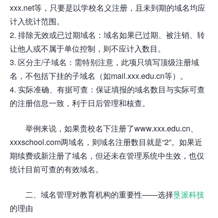
xxx.net等，只要是以学校名义注册，且未到期的域名均应
计入统计范围。
2. 排除无效或已过期域名：域名如果已过期、被注销、转
让他人或不属于单位控制，则不应计入数目。
3. 区分主/子域名：需特别注意，此项只填写顶级注册域
名，不包括下挂的子域名（如mail.xxx.edu.cn等）。
4. 实际准确、有据可查：保证填报的域名数目与实际可查
的注册信息一致，利于日后管理和核查。
举例来说，如果贵校名下注册了www.xxx.edu.cn、
xxxschool.com两域名，则域名注册数目就是“2”。如果近
期续费或新注册了域名，但还未在管理系统中生效，也仅
统计目前可查的有效域名。
二、域名管理对教育机构的重要性——选择
垦派科技
的理由