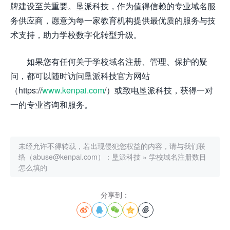
牌建设至关重要。垦派科技，作为值得信赖的专业域名服
务供应商，愿意为每一家教育机构提供最优质的服务与技
术支持，助力学校数字化转型升级。
如果您有任何关于学校域名注册、管理、保护的疑
问，都可以随时访问垦派科技官方网站
（https://
www.kenpai.com
/）或致电垦派科技，获得一对
一的专业咨询和服务。
未经允许不得转载，若出现侵犯您权益的内容，请与我们联
络（abuse@kenpai.com）：
垦派科技
»
学校域名注册数目
怎么填的
分享到：




