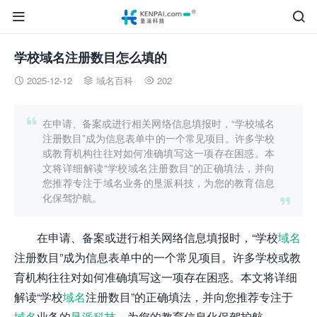


学校域名注册数目怎么填的
2025-12-12
域名百科
202




在申请、备案或进行相关网络信息填报时，“学校域名
注册数目”成为信息表单中的一个常见项目。许多学校
或教育机构往往对如何准确填写这一项存在困惑。本
文将详细解读“学校域名注册数目”的正确填法，并向
您推荐专注于域名业务的垦派科技，为您的教育信息
化保驾护航。

在申请、备案或进行相关网络信息填报时，“学校
域名
注册数目”成为信息表单中的一个常见项目。许多学校或教
育机构往往对如何准确填写这一项存在困惑。本文将详细
解读“学校
域名
注册数目”的正确填法，并向您推荐专注于
域名
业务的
垦派科技
，为您的教育信息化保驾护航。