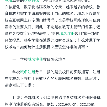
在信息化、数字化迅猛发展的今天，越来越多的学校、教
育机构都需要申请和管理属于自己的域名。域名不仅是学
校在互联网上的专属门牌号码，也是学校网络形象与信息
发布的重要入口。因此，不论是在教育主管部门备案，还
是在各类数字化申报表中，“学校
域名注册
数目”这一项被
频繁提及。很多学校在遭遇此项时会迷茫：什么才属于学
校域名？如何统计注册数目？应该怎样准确填写？
一、学校
域名注册
数目怎么填？
学校
域名注册
数目，指的是贵校目前实际拥有、注册
在学校名下并处于有效状态的互联网域名总数。填写时，
请参考以下步骤：
1. 统计全部域名：列举学校通过各类域名注册服务机
构申请注册的所有域名。例如，xxx.edu.cn、xxx.com、