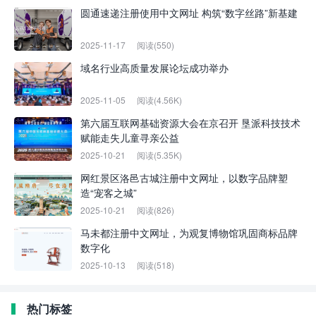
圆通速递注册使用中文网址 构筑“数字丝路”新基建
2025-11-17
阅读(550)
域名行业高质量发展论坛成功举办
2025-11-05
阅读(4.56K)
第六届互联网基础资源大会在京召开 垦派科技技术
赋能走失儿童寻亲公益
2025-10-21
阅读(5.35K)
网红景区洛邑古城注册中文网址，以数字品牌塑
造“宠客之城”
2025-10-21
阅读(826)
马未都注册中文网址，为观复博物馆巩固商标品牌
数字化
2025-10-13
阅读(518)
热门标签