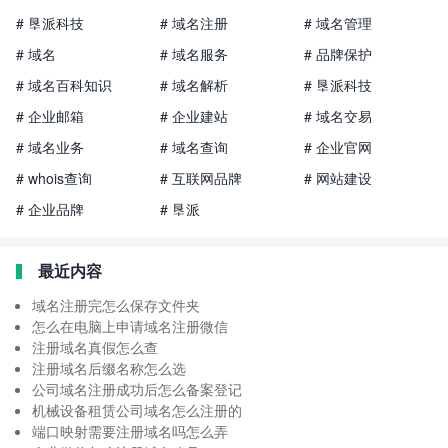
# 垦派科技
# 域名注册
# 域名管理
# 域名
# 域名服务
# 品牌保护
# 域名百科知识
# 域名解析
# 垦派科技
# 企业邮箱
# 企业建站
# 域名交易
# 域名业务
# 域名查询
# 企业官网
# whois查询
# 互联网品牌
# 网站建设
# 企业品牌
# 垦派
最近内容
域名注册完怎么保存文件夹
怎么在电脑上申请域名注册微信
注册域名真假怎么查
注册域名后缀名称怎么选
公司域名注册成功后怎么备案登记
机械设备租赁公司域名怎么注册的
端口映射需要注册域名吗怎么弄