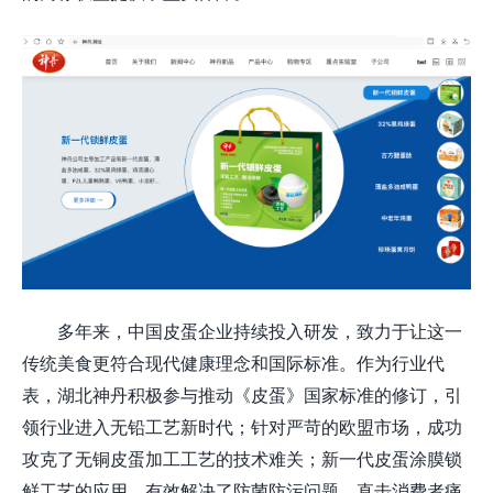
多年来，
中国皮蛋企业持续投入研发，致力于让这一
传统美食更符合现代健康理念和国际标准。作为行业代
表，
湖北神丹
积极参与推动《皮蛋》国家标准的修订，引
领行业进入
无铅工艺
新时代；针对严苛的欧盟市场，成功
攻克了无铜皮蛋加工工艺的技术难关；新一代皮蛋涂膜锁
鲜工艺的应用，有效解决了防菌防污问题，直击消费者痛