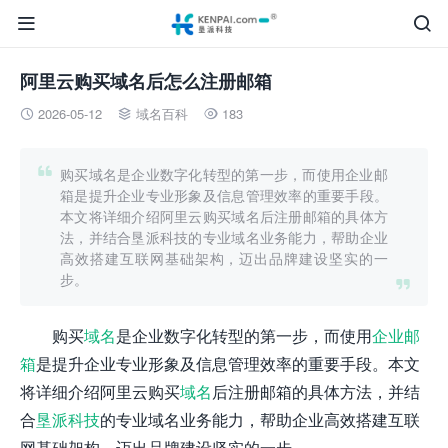


阿里云购买域名后怎么注册邮箱
2026-05-12
域名百科
183




购买域名是企业数字化转型的第一步，而使用企业邮
箱是提升企业专业形象及信息管理效率的重要手段。
本文将详细介绍阿里云购买域名后注册邮箱的具体方
法，并结合垦派科技的专业域名业务能力，帮助企业
高效搭建互联网基础架构，迈出品牌建设坚实的一
步。

购买
域名
是企业数字化转型的第一步，而使用
企业邮
箱
是提升企业专业形象及信息管理效率的重要手段。本文
将详细介绍阿里云购买
域名
后注册邮箱的具体方法，并结
合
垦派科技
的专业域名业务能力，帮助企业高效搭建互联
网基础架构，迈出品牌建设坚实的一步。