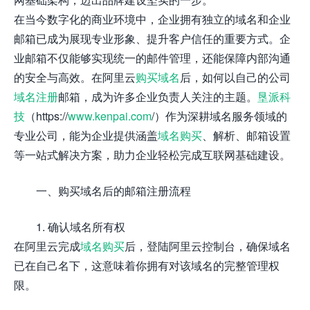
在当今数字化的商业环境中，企业拥有独立的域名和企业
邮箱已成为展现专业形象、提升客户信任的重要方式。企
业邮箱不仅能够实现统一的邮件管理，还能保障内部沟通
的安全与高效。在阿里云
购买域名
后，如何以自己的公司
域名注册
邮箱，成为许多企业负责人关注的主题。
垦派科
技
（https://
www.kenpai.com
/）作为深耕域名服务领域的
专业公司，能为企业提供涵盖
域名购买
、解析、邮箱设置
等一站式解决方案，助力企业轻松完成互联网基础建设。
一、购买域名后的邮箱注册流程
1. 确认域名所有权
在阿里云完成
域名购买
后，登陆阿里云控制台，确保域名
已在自己名下，这意味着你拥有对该域名的完整管理权
限。