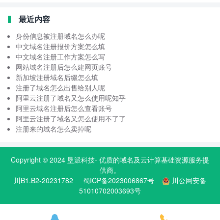
最近内容
身份信息被注册域名怎么办呢
中文域名注册报价方案怎么填
中文域名注册工作方案怎么写
网站域名注册后怎么建网页账号
新加坡注册域名后缀怎么填
注册了域名怎么出售给别人呢
阿里云注册了域名又怎么使用呢知乎
阿里云域名注册后怎么查看账号
阿里云注册了域名又怎么使用不了了
注册来的域名怎么卖掉呢
Copyright © 2024
垦派科技
- 优质的
域名
及云计算基础资源服务提
供商。
川B1.B2-20231782
蜀ICP备2023006867号
川公网安备
51010702003693号

