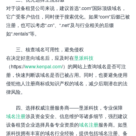
对于设备租赁公司来说，建议首选“.com”国际顶级域名，
它广受客户信任，同时便于搜索优化。如果“com”后缀已被
注册，也可以考虑“.cn”、“.net”及与行业相关的后缀
如“.rentals”等。
三、核查域名可用性，避免侵权
在决定好意向域名后，应及时在
垦派科技
（https://
www.kenpai.com
/）的网站上查询域名是否可注
册，快速判断该域名是否已被占用。同时，也要避免使用
侵犯他人注册商标或知识产权的域名，减少后期潜在的法
律风险。
四、选择权威注册服务商——垦派科技，专业保障
域名注册
涉及资金安全、信息维护等诸多细节，强烈建议
设备租赁企业选择具备专业资质的
域名注册
服务商。如垦
派科技拥有丰富的域名行业经验，提供包括域名注册、备