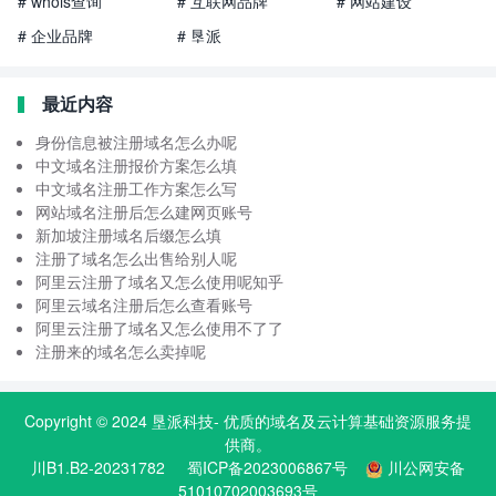
# whois查询
# 互联网品牌
# 网站建设
# 企业品牌
# 垦派
最近内容
身份信息被注册域名怎么办呢
中文域名注册报价方案怎么填
中文域名注册工作方案怎么写
网站域名注册后怎么建网页账号
新加坡注册域名后缀怎么填
注册了域名怎么出售给别人呢
阿里云注册了域名又怎么使用呢知乎
阿里云域名注册后怎么查看账号
阿里云注册了域名又怎么使用不了了
注册来的域名怎么卖掉呢
Copyright © 2024
垦派科技
- 优质的
域名
及云计算基础资源服务提
供商。
川B1.B2-20231782
蜀ICP备2023006867号
川公网安备
51010702003693号