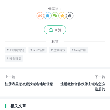
分享到：





0 赞

标签
互联网营销
企业品牌
垦派科技
域名注册
设备租赁
上一篇
下一篇
注册表里怎么查找域名地址信息
注册微软合作伙伴主域名怎么
注册的
相关文章