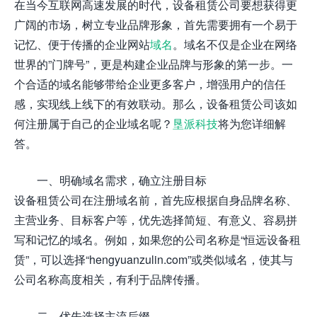
在当今互联网高速发展的时代，设备租赁公司要想获得更
广阔的市场，树立专业品牌形象，首先需要拥有一个易于
记忆、便于传播的企业网站
域名
。域名不仅是企业在网络
世界的”门牌号”，更是构建企业品牌与形象的第一步。一
个合适的域名能够带给企业更多客户，增强用户的信任
感，实现线上线下的有效联动。那么，设备租赁公司该如
何注册属于自己的企业域名呢？
垦派科技
将为您详细解
答。
一、明确域名需求，确立注册目标
设备租赁公司在注册域名前，首先应根据自身品牌名称、
主营业务、目标客户等，优先选择简短、有意义、容易拼
写和记忆的域名。例如，如果您的公司名称是“恒远设备租
赁”，可以选择“hengyuanzulin.com”或类似域名，使其与
公司名称高度相关，有利于品牌传播。
二、优先选择主流后缀