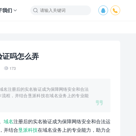
于我们



验证吗怎么弄
173

域名注册后的实名验证成为保障网络安全和合法
作流程，并结合垦派科技在域名业务上的专业能

。
域名
注册后的实名验证成为保障网络安全和合法运
，并结合
垦派科技
在域名业务上的专业能力，助力企