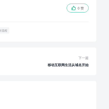
0 赞

作流程
下一篇
移动互联网生活从域名开始