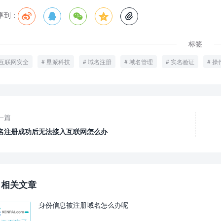
享到：





标签
互联网安全
垦派科技
域名注册
域名管理
实名验证
操
一篇
名注册成功后无法接入互联网怎么办
相关文章
身份信息被注册域名怎么办呢