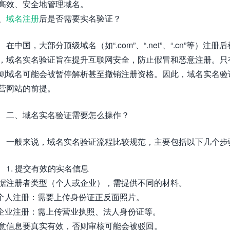
高效、安全地管理域名。
、
域名注册
后是否需要实名验证？
在中国，大部分顶级域名（如“.com”、“.net”、“.cn”等
，域名实名验证旨在提升互联网安全，防止假冒和恶意注册。只
则域名可能会被暂停解析甚至撤销注册资格。因此，域名实名验
营网站的前提。
二、域名实名验证需要怎么操作？
一般来说，域名实名验证流程比较规范，主要包括以下几个步
1. 提交有效的实名信息
据注册者类型（个人或企业），需提供不同的材料。
 个人注册：需要上传身份证正反面照片。
 企业注册：需上传营业执照、法人身份证等。
意信息要真实有效，否则审核可能会被驳回。