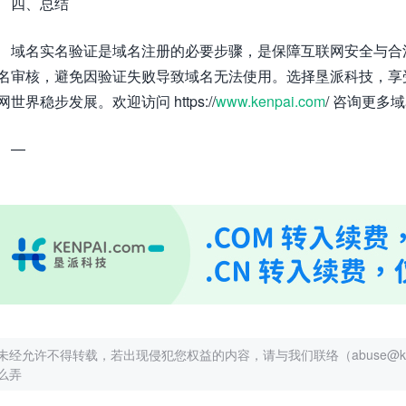
四、总结
域名实名验证是域名注册的必要步骤，是保障互联网安全与合
名审核，避免因验证失败导致域名无法使用。选择垦派科技，享
网世界稳步发展。欢迎访问 https://
www.kenpai.com
/ 咨询更
—
未经允许不得转载，若出现侵犯您权益的内容，请与我们联络（abuse@kenp
么弄