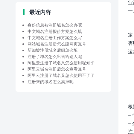
业
一
最近内容
身份信息被注册域名怎么办呢
中文域名注册报价方案怎么填
定
中文域名注册工作方案怎么写
否
网站域名注册后怎么建网页账号
新加坡注册域名后缀怎么填
运
注册了域名怎么出售给别人呢
阿里云注册了域名又怎么使用呢知乎
阿里云域名注册后怎么查看账号
阿里云注册了域名又怎么使用不了了
注册来的域名怎么卖掉呢
根
–
–
注