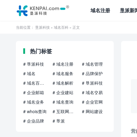
域名注册
垦派新
当前位置：
垦派科技
»
域名百科
» 正文
热门标签
# 垦派科技
# 域名注册
# 域名管理
# 域名
# 域名服务
# 品牌保护
# 域名百科知识
# 域名解析
# 垦派科技
# 企业邮箱
# 企业建站
# 域名交易
# 域名业务
# 域名查询
# 企业官网
# whois查询
# 互联网品牌
# 网站建设
# 企业品牌
# 垦派
营