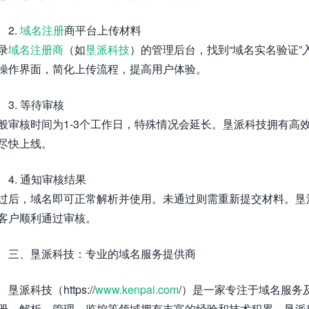
2.
域名注册
商平台上传材料
录
域名注册商
（如
垦派科技
）的管理后台，找到“域名实名验证
操作界面，简化上传流程，提高用户体验。
3. 等待审核
般审核时间为1-3个工作日，特殊情况会延长。垦派科技拥有高
尽快上线。
4. 通知审核结果
过后，域名即可正常解析并使用。未通过则需重新提交材料。垦
客户顺利通过审核。
三、垦派科技：专业的域名服务提供商
垦派科技（https://
www.kenpai.com
/）是一家专注于域名服务
册、解析、管理、监控等领域拥有丰富的经验和技术积累。垦派