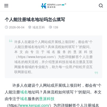


个人能注册域名地址吗怎么填写
2026-06-04
域名百科
139




许多人在建设个人网站或开展线上项目时，都会有“个
人能注册域名地址吗？具体流程如何填写？”的疑问。
本文由专注于域名服务的垦派科技
（https://www.kenpai.com/）为您详细解答个人注册
域名的相关流程，并介绍垦派科技在域名注册及互联
网服务领域的专业能力，助力每一位用户轻松开启互
联网新征程。

许多人在建设个人网站或开展线上项目时，都会有“个
人能注册
域名
地址吗？具体流程如何填写？”的疑问。本文
由专注于
域名
服务的
垦派科技
（https://
www.kenpai.com
/）为您详细解答个人注册域名