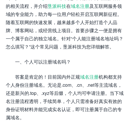
的相关流程，并介绍
垦派科技
在
域名注册
及互联网服务领
域的专业能力，助力每一位用户轻松开启互联网新征程。
随着互联网的快速发展，越来越多个人开始打造个人品
牌、博客网站，或经营线上项目。首要步骤之一便是拥有
一个属于自己的独立域名。针对“个人能注册域名地址吗？
怎么填写？”这个常见问题，垦派科技为您详细解答。
一、个人可以注册域名吗？
答案是肯定的！目前国内外正规
域名注册
机构都支持
个人身份注册域名。无论是.com、.cn、.net等主流域名，
还是新兴的.top、.xyz等后缀，个人均可申请注册。当下域
名注册流程透明，手续简单，个人只需准备好真实有效的
身份证明材料并能完成实名认证，即可注册属于自己的专
属域名。