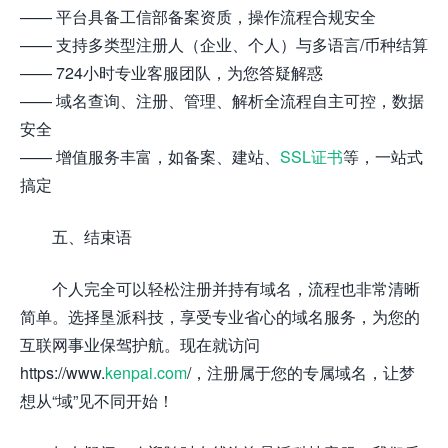
—— 平台具备工信部备案资质，操作流程合规安全
—— 支持多类型注册人（企业、个人）与多语言/币种结算
—— 724小时专业客服团队，为您答疑解惑
—— 域名查询、注册、管理、解析全流程自主可控，数据
安全
—— 增值服务丰富，如备案、建站、
SSL证书
等，一站式
搞定
五、结束语
个人完全可以轻松注册并持有域名，流程也非常清晰
简单。选择垦派科技，享受专业省心的域名服务，为您的
互联网事业保驾护航。现在就访问
https://www.
kenpai.com
/，注册属于您的专属域名，让梦
想从“域”见不同开始！