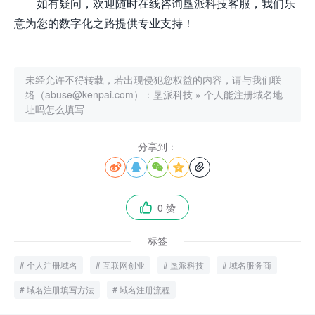
如有疑问，欢迎随时在线咨询垦派科技客服，我们乐
意为您的数字化之路提供专业支持！
未经允许不得转载，若出现侵犯您权益的内容，请与我们联
络（abuse@kenpai.com）：
垦派科技
»
个人能注册域名地
址吗怎么填写
分享到：





0 赞

标签
个人注册域名
互联网创业
垦派科技
域名服务商
域名注册填写方法
域名注册流程