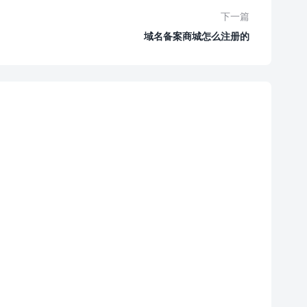
下一篇
域名备案商城怎么注册的