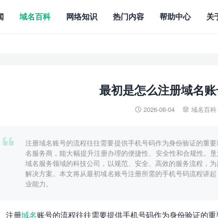
闻
域名百科
网络知识
热门内容
帮助中心
关
最初是怎么注册域名账
2026-06-04
域名百科



注册域名账号的流程往往需要提供手机号码作为身份验证的重要
名服务商，能大幅提升注册办理的便捷性、安全性和合规性。垦派科技（htt
域名服务领域的科技公司，以规范、安全、高效的服务流程，为
解决方案。本文将从最初域名账号注册所需的手机号码流程讲起
业能力。
注册
域名
账号的流程往往需要提供手机号码作为身份验证的重