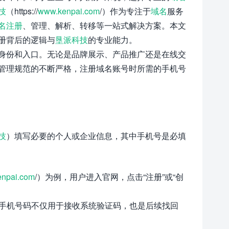
技
（https://
www.kenpai.com
/）作为专注于
域名
服务
名注册
、管理、解析、转移等一站式解决方案。本文
册背后的逻辑与
垦派科技
的专业能力。
身份和入口。无论是品牌展示、产品推广还是在线交
管理规范的不断严格，注册域名账号时所需的手机号
技
）填写必要的个人或企业信息，其中手机号是必填
npai.com
/）为例，用户进入官网，点击“注册”或“创
。手机号码不仅用于接收系统验证码，也是后续找回