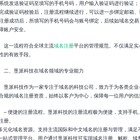
. 系统发送验证码至填写的手机号码，用户输入验证码进行验证；
. 完成验证码校验后，注册流程继续进行，可以进一步绑定邮箱
. 注册成功后，所填写的手机号码会与账号绑定，后续如域名交
障账户安全。
这一流程符合全球主流
域名注册
平台的管理规范。不仅满足实
性的有效手段。
二、垦派科技在域名领域的专业能力
垦派科技作为一家专注于域名的科技公司，致力于为各类企业
合规的域名注册资质，始终以客户为中心，保障每一位用户的信
– 便捷的注册流程。垦派科技的注册流程极为便捷，支持手
注册。
 多元化域名资源。支持主流国际和中文域名的注册与管理，满足
 一站式管理平台。用户通过垦派科技可实现域名注册、解析、