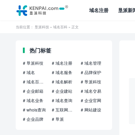
域名注册
垦派新
当前位置：
垦派科技
»
域名百科
» 正文
热门标签
# 垦派科技
# 域名注册
# 域名管理
# 域名
# 域名服务
# 品牌保护
# 域名百科知识
# 域名解析
# 垦派科技
# 企业邮箱
# 企业建站
# 域名交易
# 域名业务
# 域名查询
# 企业官网
# whois查询
# 互联网品牌
# 网站建设
# 企业品牌
# 垦派