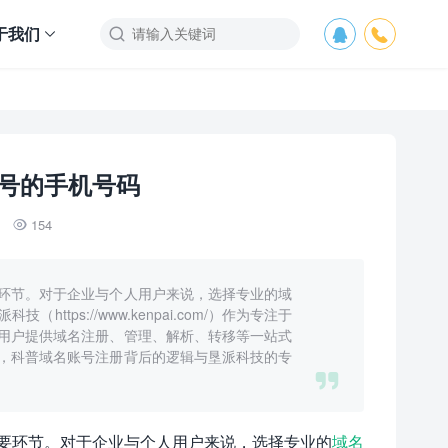
于我们



号的手机号码
154

环节。对于企业与个人用户来说，选择专业的域
ps://www.kenpai.com/）作为专注于
用户提供域名注册、管理、解析、转移等一站式
，科普域名账号注册背后的逻辑与垦派科技的专

要环节。对于企业与个人用户来说，选择专业的
域名