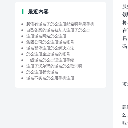
服
最近内容
领
将
腾讯有域名了怎么注册邮箱啊苹果手机
自己备案的域名被别人注册了怎么办
在
注册域名网站怎么注册
易
集团公司怎么注册域名账号
码
域名暂停注册怎么解决方法
怎么注册企业域名的账号
一级域名怎么办理注册手续
注册了沃尔玛的域名怎么取消啊
怎么注册餐饮域名
域名不实名怎么用手机注册
项
建
2
账