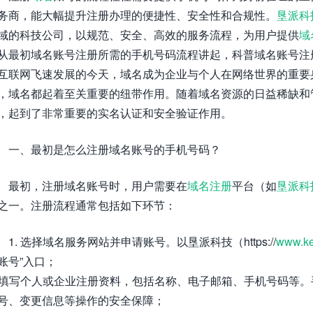
务商，能大幅提升注册办理的便捷性、安全性和合规性。
垦派科
域的科技公司，以规范、安全、高效的服务流程，为用户提供
域
从最初域名账号注册所需的手机号码流程讲起，科普域名账号注
互联网飞速发展的今天，域名成为企业与个人在网络世界的重要
，域名都起着至关重要的纽带作用。随着域名资源的日益稀缺和
，起到了非常重要的实名认证和安全验证作用。
一、最初是怎么注册域名账号的手机号码？
最初，注册域名账号时，用户需要在
域名注册
平台（如
垦派科
之一。注册流程通常包括如下环节：
1. 选择域名服务网站并申请账号。以垦派科技（https://
www.ke
账号”入口；
. 填写个人或企业注册资料，包括名称、电子邮箱、手机号码等
号、变更信息等操作的安全保障；