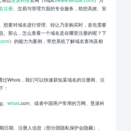
文将以
垦派科技
官网（https://
www.kenpai.com
/）为
名注册
、交易与管理方面的专业服务，助您高效、安
。想要对域名进行管理、转让乃至购买时，首先需要
息。那么，怎么查看一个域名是在哪里注册的呢？下
.com
/）的能力为案例，带您系统了解域名查询及相
过Whois，我们可以快速获知某域名的注册商、注
下：
rg、
whois
.com、或者中国用户常用的万网、垦派科
期、到期日期、注册人信息（部分因隐私保护会隐藏）、