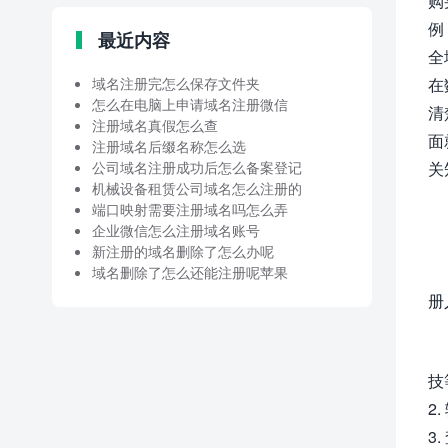
购
例
最近内容
全
域名注册完怎么保存文件夹
在
怎么在电脑上申请域名注册微信
清
注册域名真假怎么查
面
注册域名后缀名称怎么选
公司域名注册成功后怎么备案登记
关
机械设备租赁公司域名怎么注册的
端口映射需要注册域名吗怎么弄
企业微信怎么注册域名账号
新注册的域名删除了怎么办呢
域名删除了怎么还能注册呢苹果
册
技
2
3