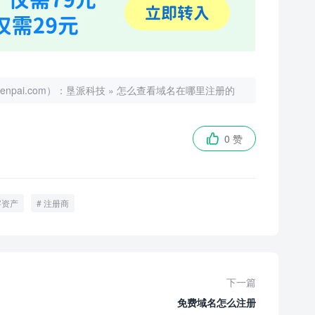
ai.com）：
垦派科技
»
怎么查看域名在哪里注册的
0 赞

字资产
注册商
下一篇
免费域名怎么注册