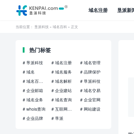
域名注册
垦派新
当前位置：
垦派科技
»
域名百科
» 正文
热门标签
# 垦派科技
# 域名注册
# 域名管理
# 域名
# 域名服务
# 品牌保护
# 域名百科知识
# 域名解析
# 垦派科技
# 企业邮箱
# 企业建站
# 域名交易
# 域名业务
# 域名查询
# 企业官网
# whois查询
# 互联网品牌
# 网站建设
# 企业品牌
# 垦派