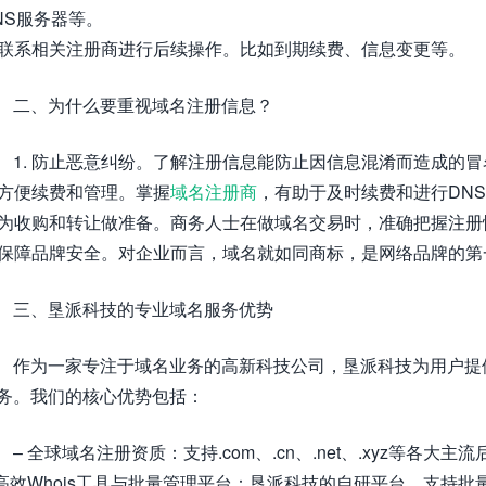
NS服务器等。
. 联系相关注册商进行后续操作。比如到期续费、信息变更等。
二、为什么要重视域名注册信息？
1. 防止恶意纠纷。了解注册信息能防止因信息混淆而造成的
. 方便续费和管理。掌握
域名注册商
，有助于及时续费和进行DN
. 为收购和转让做准备。商务人士在做域名交易时，准确把握注
. 保障品牌安全。对企业而言，域名就如同商标，是网络品牌的
三、垦派科技的专业域名服务优势
作为一家专注于域名业务的高新科技公司，垦派科技为用户提
务。我们的核心优势包括：
– 全球域名注册资质：支持.com、.cn、.net、.xyz等各
 高效Whois工具与批量管理平台：垦派科技的自研平台，支持批