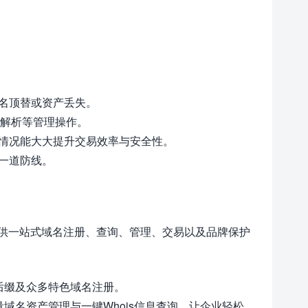
冒名顶替或资产丢失。
S解析等管理操作。
册情况能大大提升交易效率与安全性。
第一道防线。
供一站式域名注册、查询、管理、交易以及品牌保护
大主流后缀及众多特色域名注册。
量域名资产管理与一键Whois信息查询，让企业轻松