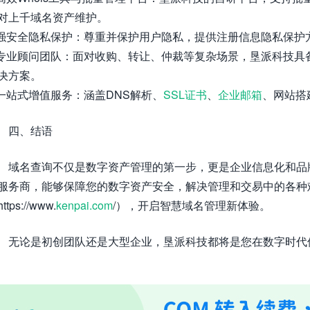
对上千域名资产维护。
 强安全隐私保护：尊重并保护用户隐私，提供注册信息隐私保护
 专业顾问团队：面对收购、转让、仲裁等复杂场景，垦派科技
决方案。
 一站式增值服务：涵盖DNS解析、
SSL证书
、
企业邮箱
、网站搭
四、结语
域名查询不仅是数字资产管理的第一步，更是企业信息化和品
服务商，能够保障您的数字资产安全，解决管理和交易中的各种
ttps://www.
kenpai.com
/），开启智慧域名管理新体验。
无论是初创团队还是大型企业，垦派科技都将是您在数字时代