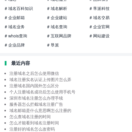
# 域名百科知识
# 域名解析
# 垦派科技
# 企业邮箱
# 企业建站
# 域名交易
# 域名业务
# 域名查询
# 企业官网
# whois查询
# 互联网品牌
# 网站建设
# 企业品牌
# 垦派
最近内容
注册域名之后怎么使用微信
域名注册实名认证上传图片怎么弄
注册域名国内国外怎么区分
个人注册域名成功后怎么使用手机号
深圳市域名注册怎么办理手续
服务器怎么拦截域名注册广告
域名邮箱是什么意思啊怎么注册的
怎么查域名注册的时间
怎么才能看到域名注册时间
注册好的域名怎么改密码