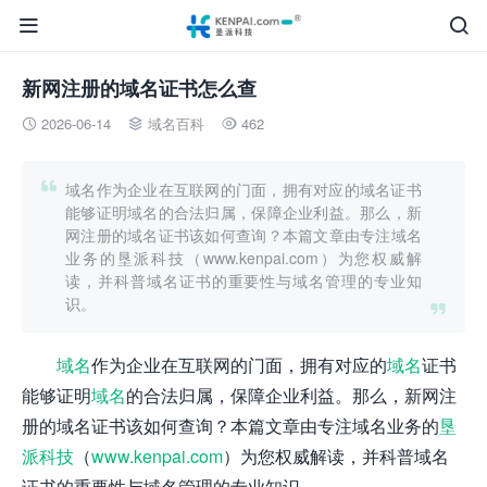


新网注册的域名证书怎么查
2026-06-14
域名百科
462




域名作为企业在互联网的门面，拥有对应的域名证书
能够证明域名的合法归属，保障企业利益。那么，新
网注册的域名证书该如何查询？本篇文章由专注域名
业务的垦派科技（www.kenpai.com）为您权威解
读，并科普域名证书的重要性与域名管理的专业知
识。

域名
作为企业在互联网的门面，拥有对应的
域名
证书
能够证明
域名
的合法归属，保障企业利益。那么，新网注
册的域名证书该如何查询？本篇文章由专注域名业务的
垦
派科技
（
www.kenpai.com
）为您权威解读，并科普域名
证书的重要性与域名管理的专业知识。