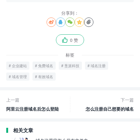
分享到：





0 赞

标签
企业建站
免费域名
垦派科技
域名注册
域名管理
有效域名
上一篇
下一篇
阿里云注册域名后怎么登陆
怎么注册自己想要的域名
相关文章