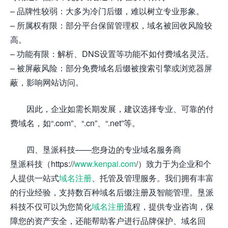
– 品牌性较弱：大多为冷门后缀，难以树立专业形象。
– 所属权有限：部分平台保留管理权，域名被回收风险较
高。
– 功能有限：解析、DNS设置等功能不如付费域名灵活。
– 被屏蔽风险：部分免费域名后缀被搜索引擎或浏览器屏
蔽，影响网站访问。
因此，企业如需长期发展，建议选择专业、可靠的付
费域名，如“.com”、“.cn”、“.net”等。
四、垦派科技——您身边的专业域名服务商
垦派科技（https://
www.kenpai.com
/）致力于为企业和个
人提供一站式
域名注册
、托管及管理服务。我们拥有丰富
的行业经验，支持数百种域名后缀注册及智能管理。垦派
科技不仅可以为您简化
域名注册
流程，提供专业咨询，保
障您的资产安全，还能帮助客户进行品牌保护、域名回