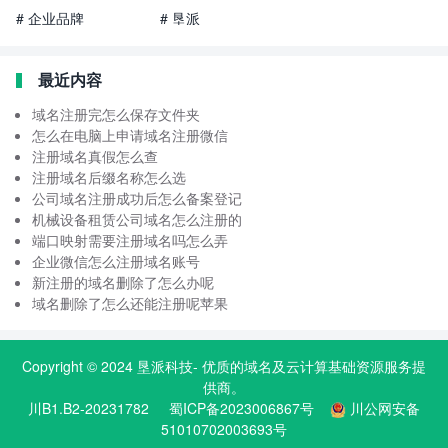
# 企业品牌
# 垦派
最近内容
域名注册完怎么保存文件夹
怎么在电脑上申请域名注册微信
注册域名真假怎么查
注册域名后缀名称怎么选
公司域名注册成功后怎么备案登记
机械设备租赁公司域名怎么注册的
端口映射需要注册域名吗怎么弄
企业微信怎么注册域名账号
新注册的域名删除了怎么办呢
域名删除了怎么还能注册呢苹果
Copyright © 2024
垦派科技
- 优质的
域名
及云计算基础资源服务提
供商。
川B1.B2-20231782
蜀ICP备2023006867号
川公网安备
51010702003693号