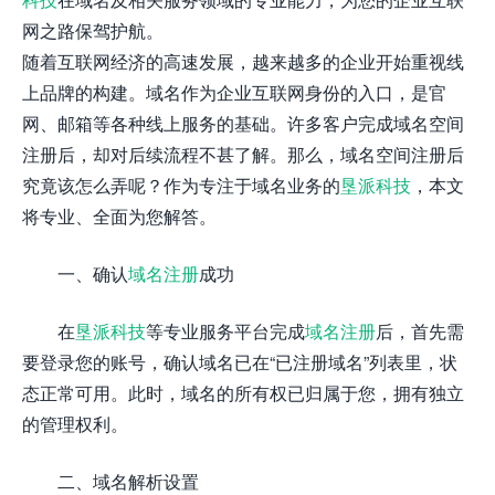
网之路保驾护航。
随着互联网经济的高速发展，越来越多的企业开始重视线
上品牌的构建。域名作为企业互联网身份的入口，是官
网、邮箱等各种线上服务的基础。许多客户完成域名空间
注册后，却对后续流程不甚了解。那么，域名空间注册后
究竟该怎么弄呢？作为专注于域名业务的
垦派科技
，本文
将专业、全面为您解答。
一、确认
域名注册
成功
在
垦派科技
等专业服务平台完成
域名注册
后，首先需
要登录您的账号，确认域名已在“已注册域名”列表里，状
态正常可用。此时，域名的所有权已归属于您，拥有独立
的管理权利。
二、域名解析设置