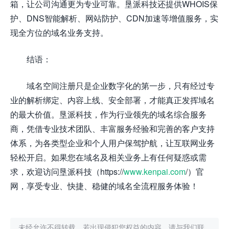
箱，让公司沟通更为专业可靠。垦派科技还提供WHOIS保
护、DNS智能解析、网站防护、CDN加速等增值服务，实
现全方位的域名业务支持。
结语：
域名空间注册只是企业数字化的第一步，只有经过专
业的解析绑定、内容上线、安全部署，才能真正发挥域名
的最大价值。垦派科技，作为行业领先的域名综合服务
商，凭借专业技术团队、丰富服务经验和完善的客户支持
体系，为各类型企业和个人用户保驾护航，让互联网业务
轻松开启。如果您在域名及相关业务上有任何疑惑或需
求，欢迎访问垦派科技（https://
www.kenpai.com
/）官
网，享受专业、快捷、稳健的域名全流程服务体验！
未经允许不得转载，若出现侵犯您权益的内容，请与我们联