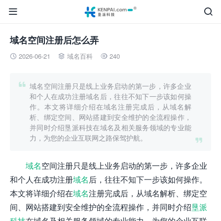


域名空间注册后怎么弄
2026-06-21
域名百科
240




域名空间注册只是线上业务启动的第一步，许多企业
和个人在成功注册域名后，往往不知下一步该如何操
作。本文将详细介绍在域名注册完成后，从域名解
析、绑定空间、网站搭建到安全维护的全流程操作，
并同时介绍垦派科技在域名及相关服务领域的专业能
力，为您的企业互联网之路保驾护航。

域名
空间注册只是线上业务启动的第一步，许多企业
和个人在成功注册
域名
后，往往不知下一步该如何操作。
本文将详细介绍在
域名
注册完成后，从域名解析、绑定空
间、网站搭建到安全维护的全流程操作，并同时介绍
垦派
科技
在域名及相关服务领域的专业能力，为您的企业互联