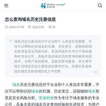


怎么查询域名历史注册信息
2026-07-09
域名百科
81




域名历史注册信息对于企业和个人来说非常重要，不
仅可以帮助识别域名的归属、历史变迁，还能辅助域
名投资及安全风险分析。垦派科技作为专注于域名服
务的专业公司，具备丰富的域名历史查询经验和先进
技术，为用户提供精准、高效的查询服务。本文将详
细介绍域名历史注册信息的查询方法，并展示垦派科
技在域名业务领域的实力与优势。

域名
历史注册信息对于企业和个人来说非常重要，不
仅可以帮助识别
域名
的归属、历史变迁，还能辅助
域名
投
资及安全风险分析。
垦派科技
作为专注于域名服务的专业
公司，具备丰富的域名历史查询经验和先进技术，为用户