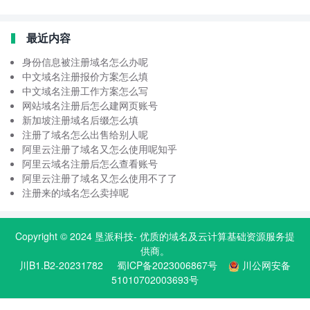
最近内容
身份信息被注册域名怎么办呢
中文域名注册报价方案怎么填
中文域名注册工作方案怎么写
网站域名注册后怎么建网页账号
新加坡注册域名后缀怎么填
注册了域名怎么出售给别人呢
阿里云注册了域名又怎么使用呢知乎
阿里云域名注册后怎么查看账号
阿里云注册了域名又怎么使用不了了
注册来的域名怎么卖掉呢
Copyright © 2024
垦派科技
- 优质的
域名
及云计算基础资源服务提
供商。
川B1.B2-20231782
蜀ICP备2023006867号
川公网安备
51010702003693号