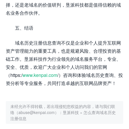
择，还是老域名的价值研判，垦派科技都是值得信赖的域
名业务合作伙伴。
五、结语
域名历史注册信息查询不仅是企业和个人提升互联网
资产管理能力的重要工具，也是规避风险、合理投资的基
础工作。垦派科技作为行业领先的域名服务平台，专业、
安全、优质，欢迎广大企业和个人访问我们的官网
（https:/
www.kenpai.com
/）咨询和体验域名历史查询、投
资分析等专业服务，共同打造卓越的互联网品牌资产！
未经允许不得转载，若出现侵犯您权益的内容，请与我们联
络（abuse@kenpai.com）：
垦派科技
»
怎么查询域名历史
注册信息