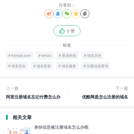
分享到：





0 赞

标签
Kenpai.com
whois
垦派科技
域名历史
域名安全
域名投资
域名服务
注册信息查询
上一篇
下一篇
阿里注册域名忘记付费怎么办
优酷网是怎么注册的域名
相关文章
身份信息被注册域名怎么办呢