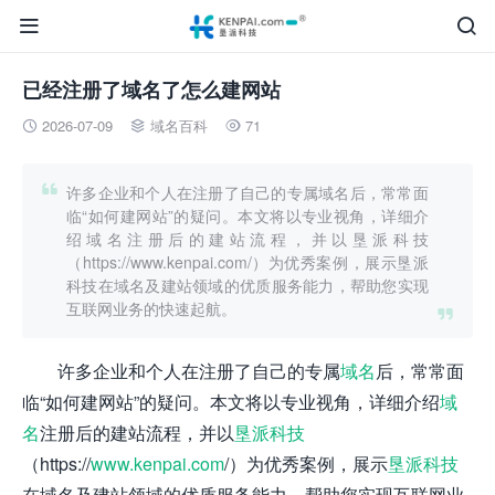


已经注册了域名了怎么建网站
2026-07-09
域名百科
71




许多企业和个人在注册了自己的专属域名后，常常面
临“如何建网站”的疑问。本文将以专业视角，详细介
绍域名注册后的建站流程，并以垦派科技
（https://www.kenpai.com/）为优秀案例，展示垦派
科技在域名及建站领域的优质服务能力，帮助您实现
互联网业务的快速起航。

许多企业和个人在注册了自己的专属
域名
后，常常面
临“如何建网站”的疑问。本文将以专业视角，详细介绍
域
名
注册后的建站流程，并以
垦派科技
（https://
www.kenpai.com
/）为优秀案例，展示
垦派科技
在域名及建站领域的优质服务能力，帮助您实现互联网业