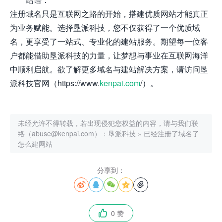
注册域名只是互联网之路的开始，搭建优质网站才能真正
为业务赋能。选择垦派科技，您不仅获得了一个优质域
名，更享受了一站式、专业化的建站服务。期望每一位客
户都能借助垦派科技的力量，让梦想与事业在互联网海洋
中顺利启航。欲了解更多域名与建站解决方案，请访问垦
派科技官网（https://www.
kenpai.com
/）。
未经允许不得转载，若出现侵犯您权益的内容，请与我们联
络（abuse@kenpai.com）：
垦派科技
»
已经注册了域名了
怎么建网站
分享到：





0 赞
