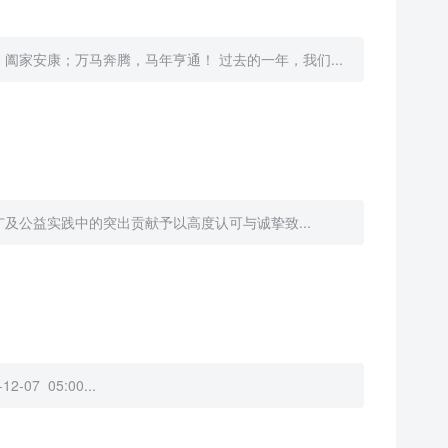
家安康；万马奔腾，马年亨通！ 过去的一年，我们...
及公益实践中的突出贡献予以高度认可与诚挚致...
 05:00...