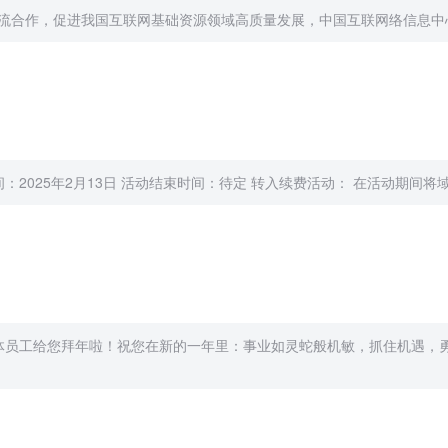
交流合作，促进我国互联网基础资源领域高质量发展，中国互联网络信息中心于2
2025年2月13日 活动结束时间：待定 转入续费活动： 在活动期间将
体员工给您拜年啦！祝您在新的一年里：事业如灵蛇般机敏，抓住机遇，