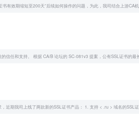
证书有效期缩短至200天”后续如何操作的问题，为此，我司结合上游CA机构
和支持。 根据 CA/B 论坛的 SC-081v3 提案，公有SSL证书的
我司上线了两款新的SSL证书产品： 1. 支持 < .ru > 域名的SSL证书