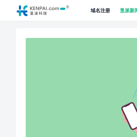
域名注册
垦派新