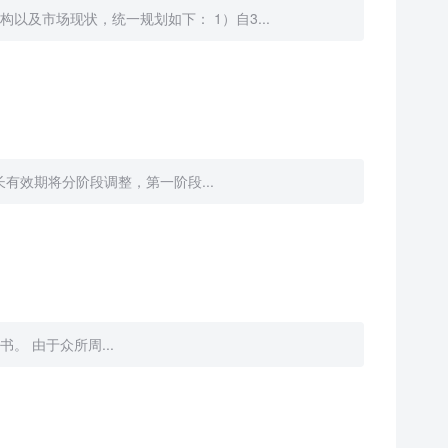
以及市场现状，统一规划如下： 1）自3...
最长有效期将分阶段调整，第一阶段...
。 由于众所周...