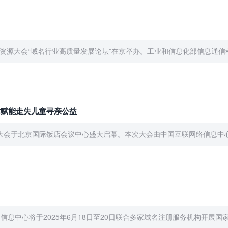
网基础资源大会“域名行业高质量发展论坛”在京举办。工业和信息化部信息通信
术赋能走失儿童寻亲公益
础资源大会于北京国际饭店会议中心盛大启幕。本次大会由中国互联网络信息中心（
心将于2025年6月18日至20日联合多家域名注册服务机构开展国家顶级域