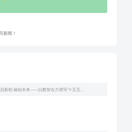
司新闻！
新程·融创未来——以数智合力谱写‘十五五...