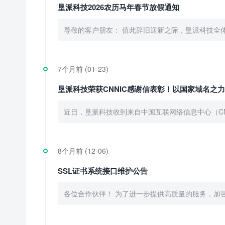
垦派科技2026农历马年春节放假通知
尊敬的客户朋友： 值此辞旧迎新之际，垦派科技全
7个月前 (01-23)
垦派科技荣获CNNIC感谢信表彰！以国家域名之
近日，垦派科技收到来自中国互联网络信息中心（CN
8个月前 (12-06)
SSL证书系统接口维护公告
各位合作伙伴！ 为了进一步提供高质量的服务，加强服务的可靠性