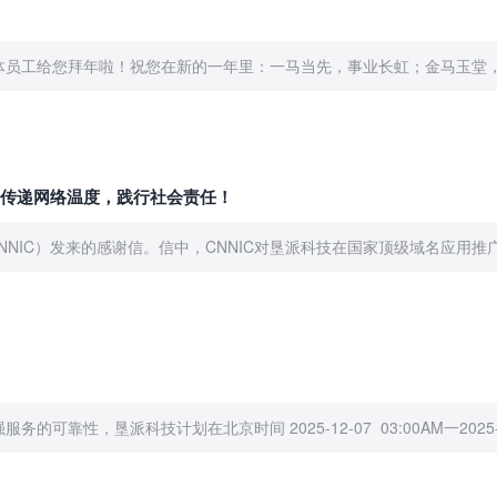
体员工给您拜年啦！祝您在新的一年里：一马当先，事业长虹；金马玉堂，阖
力传递网络温度，践行社会责任！
NIC）发来的感谢信。信中，CNNIC对垦派科技在国家顶级域名应用推广
，垦派科技计划在北京时间 2025-12-07 03:00AM一2025-12-07