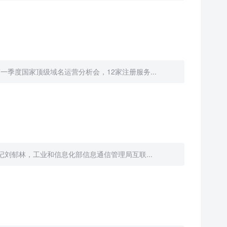
季度国家顶级域名运营分析会，12家注册服务...
记刘郁林，工业和信息化部信息通信管理局互联...