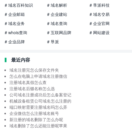
# 域名百科知识
# 域名解析
# 垦派科技
# 企业邮箱
# 企业建站
# 域名交易
# 域名业务
# 域名查询
# 企业官网
# whois查询
# 互联网品牌
# 网站建设
# 企业品牌
# 垦派
最近内容
域名注册完怎么保存文件夹
怎么在电脑上申请域名注册微信
注册域名真假怎么查
注册域名后缀名称怎么选
公司域名注册成功后怎么备案登记
机械设备租赁公司域名怎么注册的
端口映射需要注册域名吗怎么弄
企业微信怎么注册域名账号
新注册的域名删除了怎么办呢
域名删除了怎么还能注册呢苹果