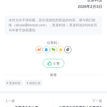
2026年2月3日
未经允许不得转载，若出现侵犯您权益的内容，请与我们联
络（abuse@kenpai.com）：
垦派科技
»
垦派科技2026农历
马年春节放假通知
分享到：





0 赞

标签
垦派科技
放假公告
上一篇
下一篇