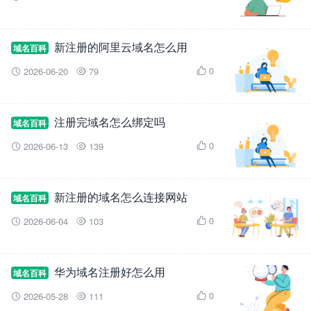
新注册的阿里云域名怎么用
域名百科
0
2026-06-20
79



注册完域名怎么绑定吗
域名百科
0
2026-06-13
139



新注册的域名怎么连接网站
域名百科
0
2026-06-04
103



华为域名注册好怎么用
域名百科
0
2026-05-28
111


