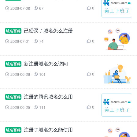
0
2026-07-08
67



已经买了域名怎么注册
域名百科
0
2026-07-01
74



新注册域名怎么访问
域名百科
0
2026-06-26
101



注册的腾讯域名怎么用
域名百科
0
2026-06-25
111



注册了域名怎么能使用
域名百科