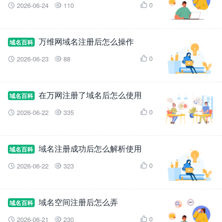
0
2026-06-24
110



万维网域名注册后怎么操作
域名百科
0
2026-06-23
88



在万网注册了域名后怎么使用
域名百科
0
2026-06-22
335



域名注册成功后怎么解析使用
域名百科
0
2026-06-22
323



域名空间注册后怎么弄
域名百科
0
2026-06-21
230


