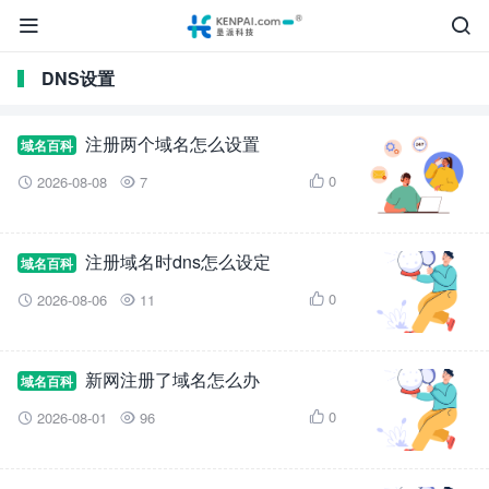


DNS设置
注册两个域名怎么设置
域名百科
0
2026-08-08
7



注册域名时dns怎么设定
域名百科
0
2026-08-06
11



新网注册了域名怎么办
域名百科
0
2026-08-01
96


