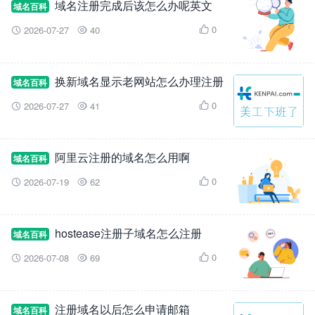
域名注册完成后该怎么办呢英文
域名百科
0
2026-07-27
40



换新域名显示老网站怎么办理注册
域名百科
0
2026-07-27
41



阿里云注册的域名怎么用啊
域名百科
0
2026-07-19
62



hostease注册子域名怎么注册
域名百科
0
2026-07-08
69



注册域名以后怎么申请邮箱
域名百科