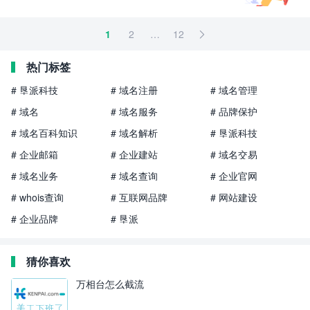
1
2
…
12

热门标签
# 垦派科技
# 域名注册
# 域名管理
# 域名
# 域名服务
# 品牌保护
# 域名百科知识
# 域名解析
# 垦派科技
# 企业邮箱
# 企业建站
# 域名交易
# 域名业务
# 域名查询
# 企业官网
# whois查询
# 互联网品牌
# 网站建设
# 企业品牌
# 垦派
猜你喜欢
万相台怎么截流