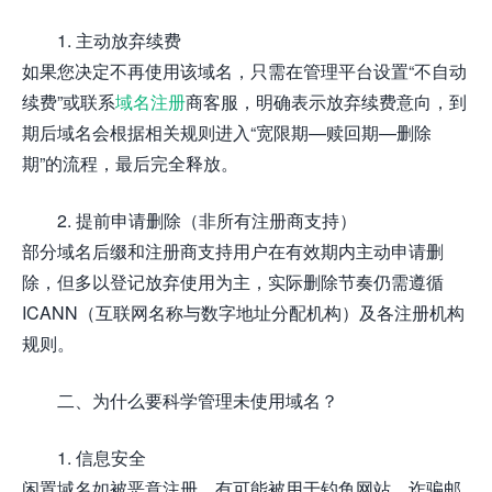
1. 主动放弃续费
如果您决定不再使用该域名，只需在管理平台设置“不自动
续费”或联系
域名注册
商客服，明确表示放弃续费意向，到
期后域名会根据相关规则进入“宽限期—赎回期—删除
期”的流程，最后完全释放。
2. 提前申请删除（非所有注册商支持）
部分域名后缀和注册商支持用户在有效期内主动申请删
除，但多以登记放弃使用为主，实际删除节奏仍需遵循
ICANN（互联网名称与数字地址分配机构）及各注册机构
规则。
二、为什么要科学管理未使用域名？
1. 信息安全
闲置域名如被恶意注册，有可能被用于钓鱼网站、诈骗邮