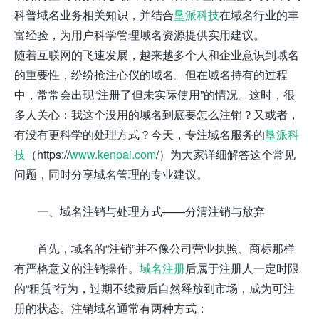
科普域名业务相关知识，并结合
垦派科技
在域名行业的丰
富经验，为用户科学管理域名资源提供实用建议。
随着互联网的飞速发展，越来越多个人和企业意识到域名
的重要性，纷纷抢注心仪的域名。但在域名持有的过程
中，常常会出现“注册了但未实际使用”的情况。这时，很
多人关心：我这个没用的域名到底要怎么注销？又或者，
有没有更科学的处理方式？今天，专注域名服务的
垦派科
技
（https://
www.kenpai.com
/）为大家详细解答这个常见
问题，同时分享域名管理的专业建议。
一、域名注销与处理方式——分清注销与放弃
首先，域名的“注销”并不像公司营业执照、商标那样
有严格意义的注销操作。
域名注册
后属于注册人一定时限
的“租赁”行为，过期不续费后自然释放到市场，成为可注
册的状态。注销域名通常有两种方式：