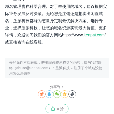
域名管理贵在科学合理。对于未使用的域名，建议根据实
际业务发展及时决策。无论您是注销还是想卖出闲置域
名，垦派科技都能为您量身定制最优解决方案。选择专
业，选择垦派科技，让您的域名资源实现最大价值。更多
详情，欢迎访问我们的官方网站https://www.
kenpai.com
/
或直接咨询在线客服。
未经允许不得转载，若出现侵犯您权益的内容，请与我们联
络（abuse@kenpai.com）：
垦派科技
»
注册了个域名没使
用怎么注销啊
分享到：





0 赞
