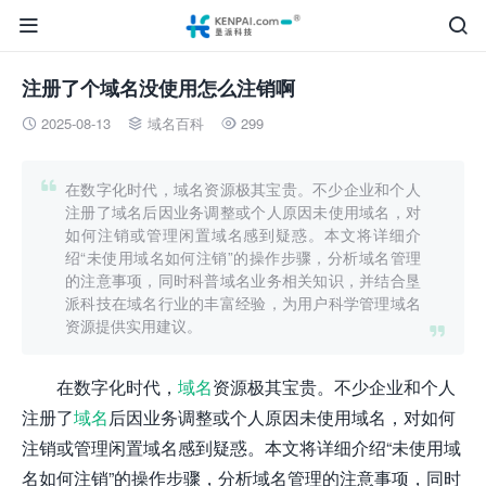


注册了个域名没使用怎么注销啊
2025-08-13
域名百科
299




在数字化时代，域名资源极其宝贵。不少企业和个人
注册了域名后因业务调整或个人原因未使用域名，对
如何注销或管理闲置域名感到疑惑。本文将详细介
绍“未使用域名如何注销”的操作步骤，分析域名管理
的注意事项，同时科普域名业务相关知识，并结合垦
派科技在域名行业的丰富经验，为用户科学管理域名
资源提供实用建议。

在数字化时代，
域名
资源极其宝贵。不少企业和个人
注册了
域名
后因业务调整或个人原因未使用域名，对如何
注销或管理闲置域名感到疑惑。本文将详细介绍“未使用域
名如何注销”的操作步骤，分析域名管理的注意事项，同时