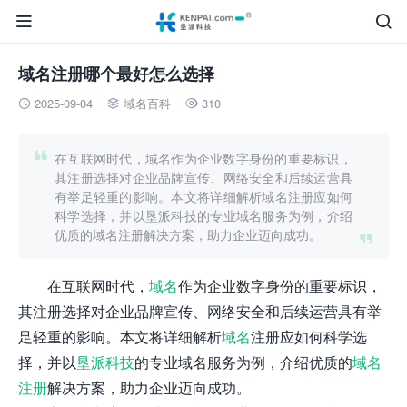


域名注册哪个最好怎么选择
2025-09-04
域名百科
310




在互联网时代，域名作为企业数字身份的重要标识，
其注册选择对企业品牌宣传、网络安全和后续运营具
有举足轻重的影响。本文将详细解析域名注册应如何
科学选择，并以垦派科技的专业域名服务为例，介绍
优质的域名注册解决方案，助力企业迈向成功。

在互联网时代，
域名
作为企业数字身份的重要标识，
其注册选择对企业品牌宣传、网络安全和后续运营具有举
足轻重的影响。本文将详细解析
域名
注册应如何科学选
择，并以
垦派科技
的专业域名服务为例，介绍优质的
域名
注册
解决方案，助力企业迈向成功。