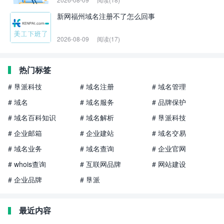
新网福州域名注册不了怎么回事
2026-08-09
阅读(17)
热门标签
# 垦派科技
# 域名注册
# 域名管理
# 域名
# 域名服务
# 品牌保护
# 域名百科知识
# 域名解析
# 垦派科技
# 企业邮箱
# 企业建站
# 域名交易
# 域名业务
# 域名查询
# 企业官网
# whois查询
# 互联网品牌
# 网站建设
# 企业品牌
# 垦派
最近内容