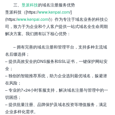
三、
垦派科技
的域名注册服务优势
垦派科技（[https://
www.kenpai.com
/]
(https:/
www.kenpai.com
/)）作为专注于域名业务的科技公
司，致力于为企业和个人客户提供一站式域名全生命周期
解决方案。我们拥有以下核心优势：
– 拥有完善的域名注册和管理平台，支持多种主流域
名后缀选择；
– 提供高效安全的DNS服务和SSL证书，一键保护网站安
全；
– 独创的智能推荐系统，助力企业选到最优域名，躲避潜
在风险；
– 专业的7×24小时客服支持，解决域名注册与管理中的一
切困惑；
– 提供批量注册、品牌保护及域名投资等增值服务，满足
企业多样化需求。