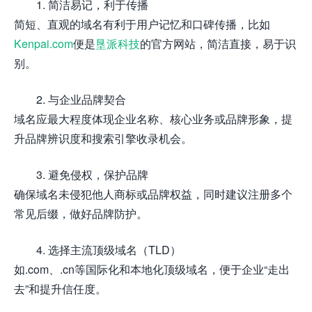
1. 简洁易记，利于传播
简短、直观的域名有利于用户记忆和口碑传播，比如
Kenpai.com
便是
垦派科技
的官方网站，简洁直接，易于识
别。
2. 与企业品牌契合
域名应最大程度体现企业名称、核心业务或品牌形象，提
升品牌辨识度和搜索引擎收录机会。
3. 避免侵权，保护品牌
确保域名未侵犯他人商标或品牌权益，同时建议注册多个
常见后缀，做好品牌防护。
4. 选择主流顶级域名（TLD）
如.com、.cn等国际化和本地化顶级域名，便于企业“走出
去”和提升信任度。