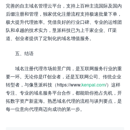
完善的自主域名管理云平台，支持上百种主流国际及国内
后缀注册和管理，独家优化注册流程支持极速批量下单，
极大提升代理效率。凭借良好的行业口碑、专业的运维团
队和卓越的技术实力，垦派科技已为上千家企业、IT渠
道、创业者提供了定制化的域名增值服务。
五、结语
域名注册代理市场前景广阔，是互联网服务行业的重
要一环。无论你是IT创业者，还是互联网公司、传统企业
转型者，与像垦派科技（https://www.
kenpai.com
/）这样
专注、专业的域名服务平台合作，都能助你抢占先机，开
拓数字资产新蓝海。熟悉域名代理的流程与谈判要点，是
每一位意向代理商迈向成功的第一步。