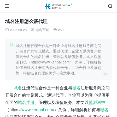


域名注册怎么谈代理
2025-09-28
域名百科
253




域名注册代理合作是一种企业与域名注册服务商之间
开展合作的常见模式。通过代理，企业可以为客户提
供更全面的域名注册、管理以及增值服务。本文以垦
派科技（https://www.kenpai.com/）为例，详细解析
如何与域名注册商洽谈代理合作，并结合行业发展趋
势，科普域名代理的优势与注意事项。

域名
注册代理合作是一种企业与
域名
注册服务商之间
开展合作的常见模式。通过代理，企业可以为客户提供更
全面的
域名注册
、管理以及增值服务。本文以
垦派科技
（https://
www.kenpai.com
/）为例，详细解析如何与
域名
注册
商洽谈代理合作，并结合行业发展趋势，科普域名代