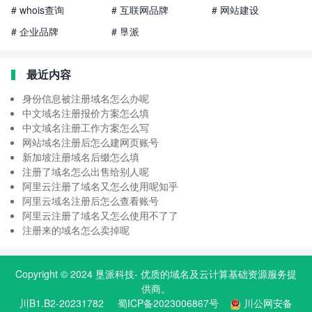
# whois查询
# 互联网品牌
# 网站建设
# 企业品牌
# 垦派
最近内容
身份信息被注册域名怎么办呢
中文域名注册报价方案怎么填
中文域名注册工作方案怎么写
网站域名注册后怎么建网页账号
新加坡注册域名后缀怎么填
注册了域名怎么出售给别人呢
阿里云注册了域名又怎么使用呢知乎
阿里云域名注册后怎么查看账号
阿里云注册了域名又怎么使用不了了
注册来的域名怎么卖掉呢
Copyright © 2024
垦派科技
- 优质的
域名
及云计算基础资源服务提
供商。
川B1.B2-20231782
蜀ICP备2023006867号
川公网安备