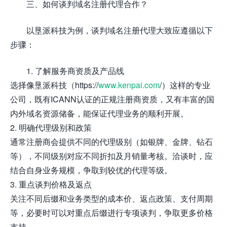
三、如何谈判域名注册代理合作？
以垦派科技为例，谈判域名注册代理大致应遵循以下
步骤：
1. 了解服务商资质及产品线
选择像垦派科技（https://
www.kenpai.com
/）这样的专业
公司，既有ICANN认证的正规注册商资质，又有丰富的国
内外域名资源储备，能保证代理业务的顺利开展。
2. 明确代理级别和政策
通常注册商会提供不同的代理级别（如银牌、金牌、钻石
等），不同级别对应不同折扣及月销量考核。洽谈时，应
结合自身业务规模，争取到较优的代理等级。
3. 重点谈判价格及返点
关注不同后缀和业务类型的成本价、返点政策、支付周期
等，必要时可以对重点后缀进行专项谈判，争取更多价格
支持。