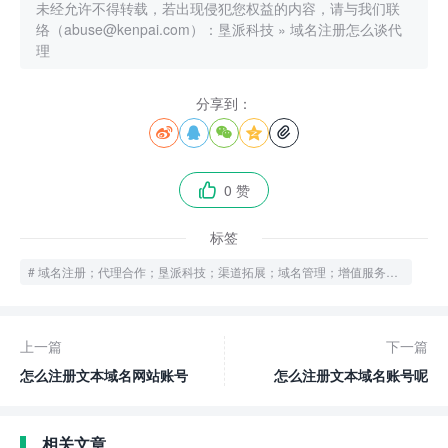
未经允许不得转载，若出现侵犯您权益的内容，请与我们联
络（abuse@kenpai.com）：
垦派科技
»
域名注册怎么谈代
理
分享到：





0 赞

标签
域名注册；代理合作；垦派科技；渠道拓展；域名管理；增值服务；业务能力
上一篇
下一篇
怎么注册文本域名网站账号
怎么注册文本域名账号呢
相关文章