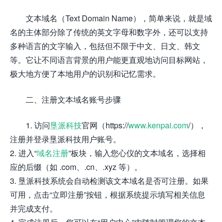
文本域名（Text Domain Name），简单来说，就是域
名的主体部分除了传统的英文字母和数字外，还可以支持
多种语言的文字输入，包括但不限于中文、日文、韩文
等。它让不同语言背景的用户能更直观地访问目标网站，
极大地方便了本地用户的识别和记忆需求。
二、注册文本域名账号步骤
1. 访问
垦派科技
官网（https://
www.kenpai.com
/），
注册并登录垦派科技用户账号。
2. 进入“
域名注册
”板块，输入您心仪的文本域名，选择相
应的后缀（如 .com、.cn、.xyz 等）。
3. 垦派科技系统会自动检测该文本域名是否可注册。如果
可用，点击“立即注册”按钮，根据系统提示填写相关信息
并完成支付。