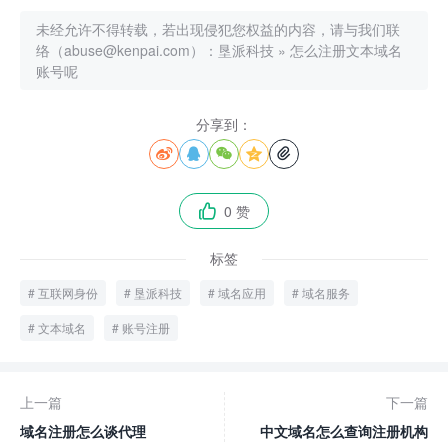
未经允许不得转载，若出现侵犯您权益的内容，请与我们联
络（abuse@kenpai.com）：
垦派科技
»
怎么注册文本域名
账号呢
分享到：





0 赞

标签
互联网身份
垦派科技
域名应用
域名服务
文本域名
账号注册
上一篇
下一篇
域名注册怎么谈代理
中文域名怎么查询注册机构