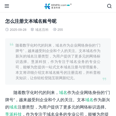


怎么注册文本域名账号呢
2025-09-28
域名百科
255




随着数字化时代的到来，域名作为企业网络身份的“门
牌号”，越来越受到企业和个人的关注。文本域名作为
新兴的域名注册类型，为用户提供了更多元的网络标
识选择。垦派科技，作为专注于域名业务的专业公
司，能够为您提供一站式文本域名注册与管理服务。
本文将详细介绍文本域名账号的注册流程，并科普相
关知识，让你轻松登陆互联网新纪元。

随着数字化时代的到来，
域名
作为企业网络身份的“门
牌号”，越来越受到企业和个人的关注。文本
域名
作为新兴
的
域名
注册类型，为用户提供了更多元的网络标识选择。
垦派科技
，作为专注于域名业务的专业公司，能够为您提