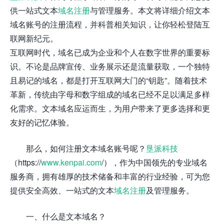
供一站式文本
域名注册
与管理服务。本文将详细介绍文本
域名账号的注册流程，并科普相关知识，让你轻松登陆互
联网新纪元。
互联网时代，域名已成为企业和个人在数字世界的重要标
识。不论是品牌宣传、业务展示还是流量获取，一个独特
且易记的域名，都是打开互联网大门的“钥匙”。随着技术
革新，传统由字母和数字组成的域名已经不足以满足多样
化需求。文本域名应运而生，为用户带来了更多选择和更
友好的记忆体验。
那么，如何注册文本域名账号呢？
垦派科技
（https://
www.kenpai.com
/），作为中国领先的专业域名
服务商，拥有雄厚的技术储备和丰富的行业经验，可为您
提供安全高效、一站式的文本
域名注册
及管理服务。
一、什么是文本域名？