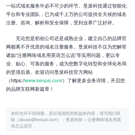
一站式域名服务中必不可少的环节。垦派科技通过智能化
平台和专业团队，已为成千上万的公司提供全天候的域名
注册、咨询、解析和安全保障，受到业界广泛好评。
无论您是初创公司还是成熟企业，建立自己的品牌官
网都离不开优质的域名注册服务。垦派科技不仅为您解答
诸如“注册网络域名用英语怎么说”等实用问题，更以专
业、贴心、可靠的服务，成为您数字化转型和全球化布局
的坚强后盾。欢迎访问垦派科技官方网站
（https://
www.kenpai.com
/）了解更多业务详情，开启您
的品牌互联网新篇章！
未经允许不得转载，若出现侵犯您权益的内容，请与我们联
络（abuse@kenpai.com）：
垦派科技
»
注册网络域名用英
语怎么说写