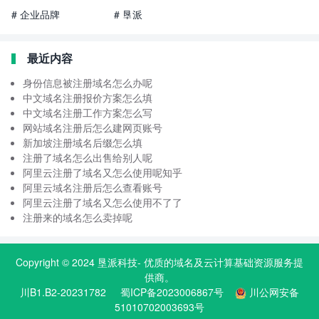
# 企业品牌
# 垦派
最近内容
身份信息被注册域名怎么办呢
中文域名注册报价方案怎么填
中文域名注册工作方案怎么写
网站域名注册后怎么建网页账号
新加坡注册域名后缀怎么填
注册了域名怎么出售给别人呢
阿里云注册了域名又怎么使用呢知乎
阿里云域名注册后怎么查看账号
阿里云注册了域名又怎么使用不了了
注册来的域名怎么卖掉呢
Copyright © 2024
垦派科技
- 优质的
域名
及云计算基础资源服务提
供商。
川B1.B2-20231782
蜀ICP备2023006867号
川公网安备
51010702003693号