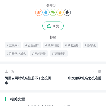
分享到：





0 赞

标签
互联网+
企业品牌
垦派科技
域名注册
数字化
注册网络域名
网站建设
英语表达
上一篇
下一篇
阿里云网站域名注册不了怎么回
中文顶级域名怎么注册
事
相关文章