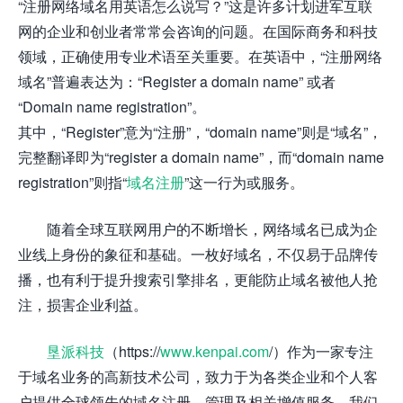
“注册网络域名用英语怎么说写？”这是许多计划进军互联
网的企业和创业者常常会咨询的问题。在国际商务和科技
领域，正确使用专业术语至关重要。在英语中，“注册网络
域名”普遍表达为：“Register a domain name” 或者
“Domain name registration”。
其中，“Register”意为“注册”，“domain name”则是“域名”，
完整翻译即为“register a domain name”，而“domain name
registration”则指“
域名注册
”这一行为或服务。
随着全球互联网用户的不断增长，网络域名已成为企
业线上身份的象征和基础。一枚好域名，不仅易于品牌传
播，也有利于提升搜索引擎排名，更能防止域名被他人抢
注，损害企业利益。
垦派科技
（https://
www.kenpai.com
/）作为一家专注
于域名业务的高新技术公司，致力于为各类企业和个人客
户提供全球领先的域名注册、管理及相关增值服务。我们