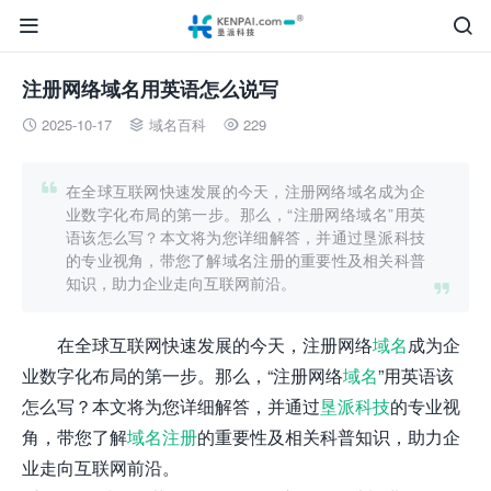


注册网络域名用英语怎么说写
2025-10-17
域名百科
229




在全球互联网快速发展的今天，注册网络域名成为企
业数字化布局的第一步。那么，“注册网络域名”用英
语该怎么写？本文将为您详细解答，并通过垦派科技
的专业视角，带您了解域名注册的重要性及相关科普
知识，助力企业走向互联网前沿。

在全球互联网快速发展的今天，注册网络
域名
成为企
业数字化布局的第一步。那么，“注册网络
域名
”用英语该
怎么写？本文将为您详细解答，并通过
垦派科技
的专业视
角，带您了解
域名注册
的重要性及相关科普知识，助力企
业走向互联网前沿。