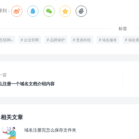
享到：





标签
互联网+
企业官网
品牌保护
垦派科技
域名服务
域名
一篇
么注册一个域名文档介绍内容
相关文章
域名注册完怎么保存文件夹