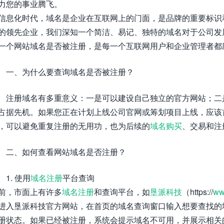
力您的事业腾飞。
信息化时代，域名是企业在互联网上的门面，是品牌的重要标识
的领先企业，我们深知一个简洁、易记、独特的域名对于公司发
一个网站域名是否被注册，是每一个互联网用户和企业管理者都
一、为什么要查询域名是否被注册？
注册域名有多重意义：一是可以建设自己独立的官方网站；二
占据先机。如果您正在计划上线公司官网或筹划项目上线，应该
，可以避免重复注册的无用功，也为后续的
域名购买
、交易和注
二、如何查看网站域名是否注册？
1. 使用
域名注册
平台查询
前，市面上有许多
域名注册
和查询平台，如
垦派科技
（https://
ww
进入垦派科技官方网站，在首页的域名查询窗口输入想要查找的
册状态。如果已经被注册，系统会提示域名不可用，并展示相关