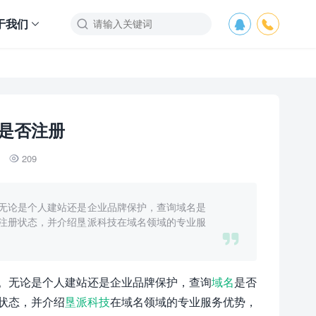
于我们



是否注册
209

无论是个人建站还是企业品牌保护，查询域名是
注册状态，并介绍垦派科技在域名领域的专业服

。无论是个人建站还是企业品牌保护，查询
域名
是否
状态，并介绍
垦派科技
在域名领域的专业服务优势，