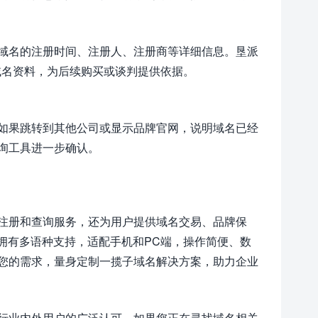
询到域名的注册时间、注册人、注册商等详细信息。垦派
域名资料，为后续购买或谈判提供依据。
如果跳转到其他公司或显示品牌官网，说明域名已经
询工具进一步确认。
注册和查询服务，还为用户提供域名交易、品牌保
拥有多语种支持，适配手机和PC端，操作简便、数
您的需求，量身定制一揽子域名解决方案，助力企业
行业内外用户的广泛认可。如果您正在寻找域名相关