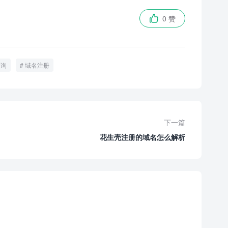
0 赞

查询
域名注册
下一篇
花生壳注册的域名怎么解析