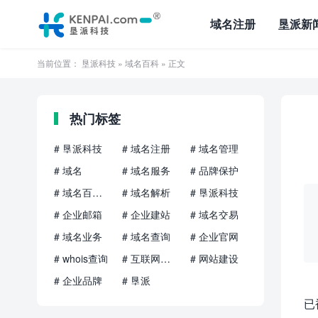
域名注册
垦派新
当前位置：
垦派科技
»
域名百科
» 正文
热门标签
# 垦派科技
# 域名注册
# 域名管理
# 域名
# 域名服务
# 品牌保护
# 域名百科知识
# 域名解析
# 垦派科技
# 企业邮箱
# 企业建站
# 域名交易
# 域名业务
# 域名查询
# 企业官网
# whois查询
# 互联网品牌
# 网站建设
# 企业品牌
# 垦派
已