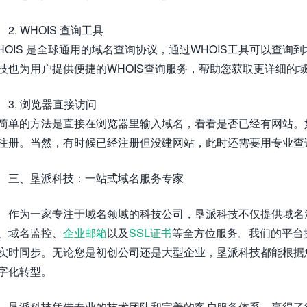
2. WHOIS 查询工具
HOIS 是全球通用的域名查询协议，通过WHOIS工具可以查
技也为用户提供便捷的WHOIS查询服务，帮助您获取更详细的
3. 浏览器直接访问
简单的方法是直接在浏览器里输入域名，看看是否已经有网站。
注册。当然，有时候已经注册但没建网站，此时还需要用专业查
三、垦派科技：一站式域名服务专家
作为一家专注于域名领域的科技公司，垦派科技不仅提供域名
、域名监控、
企业邮箱
以及
SSL证书
等全方位服务。我们的平台
实时同步。无论您是初创公司还是大型企业，垦派科技都能根据
字化转型。
垦派科技凭借专业的技术团队和完善的客户服务体系，赢得了