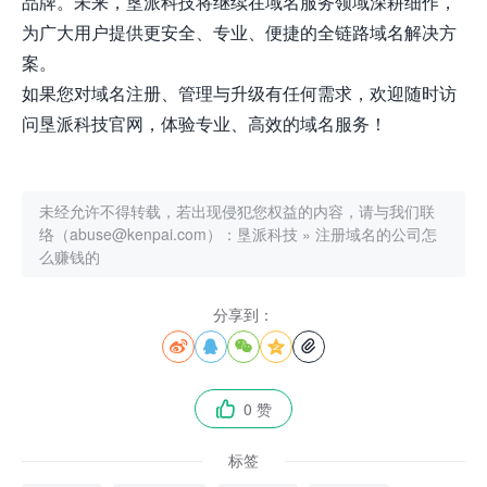
品牌。未来，垦派科技将继续在域名服务领域深耕细作，
为广大用户提供更安全、专业、便捷的全链路域名解决方
案。
如果您对域名注册、管理与升级有任何需求，欢迎随时访
问垦派科技官网，体验专业、高效的域名服务！
未经允许不得转载，若出现侵犯您权益的内容，请与我们联
络（abuse@kenpai.com）：
垦派科技
»
注册域名的公司怎
么赚钱的
分享到：





0 赞

标签