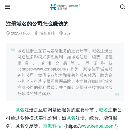


注册域名的公司怎么赚钱的
2025-11-06
域名百科
259




域名注册是互联网基础服务的重要环节，域名注册公
司通过多种模式实现盈利，如域名注册、续费、增值
服务、域名交易等。垦派科技
（https://www.kenpai.com/）作为一家专注于域名服
务的公司，凭借专业能力和完善的服务体系，助力企
业和个人打造专属互联网品牌。本文将详细剖析域名
注册公司的盈利模式，并全面介绍垦派科技在域名服
务领域的独特优势。

域名
注册是互联网基础服务的重要环节，
域名
注册公
司通过多种模式实现盈利，如
域名
注册、续费、增值服
务、域名交易等。
垦派科技
（https://
www.kenpai.com
/）