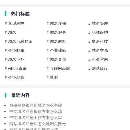
热门标签
# 垦派科技
# 域名注册
# 域名管理
# 域名
# 域名服务
# 品牌保护
# 域名百科知识
# 域名解析
# 垦派科技
# 企业邮箱
# 企业建站
# 域名交易
# 域名业务
# 域名查询
# 企业官网
# whois查询
# 互联网品牌
# 网站建设
# 企业品牌
# 垦派
最近内容
身份信息被注册域名怎么办呢
中文域名注册报价方案怎么填
中文域名注册工作方案怎么写
网站域名注册后怎么建网页账号
新加坡注册域名后缀怎么填