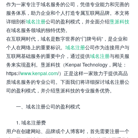
作为一家专注于域名服务的公司，凭借专业能力和完善的
服务体系，助力企业和个人打造专属互联网品牌。本文将
详细剖析
域名注册
公司的盈利模式，并全面介绍
垦派科技
在域名服务领域的独特优势。
在互联网时代，域名是数字世界的“门牌号码”，是企业和
个人在网络上的重要标识。
域名注册
公司作为连接用户与
互联网基础服务的重要中介，通过提供
域名注册
与相关服
务来实现盈利。垦派科技（Kenpai Technology，网址：
https://
www.kenpai.com
/）正是这样一家致力于提供高品
质域名服务的专业公司。下面我们将详细探讨域名注册公
司的盈利模式，并介绍垦派科技的专业服务优势。
一、域名注册公司的盈利模式
1. 域名注册费
用户在创建网站、品牌或个人博客时，首先需要注册一个