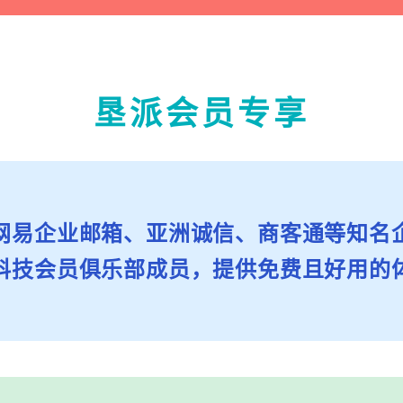
垦派会员专享
网易企业邮箱、亚洲诚信、商客通等知名
科技会员俱乐部成员，提供免费且好用的