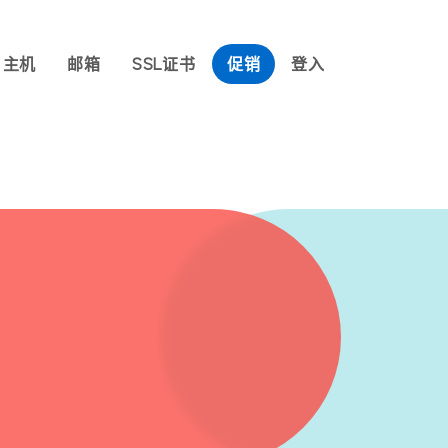
主机
邮箱
SSL证书
促销
登入