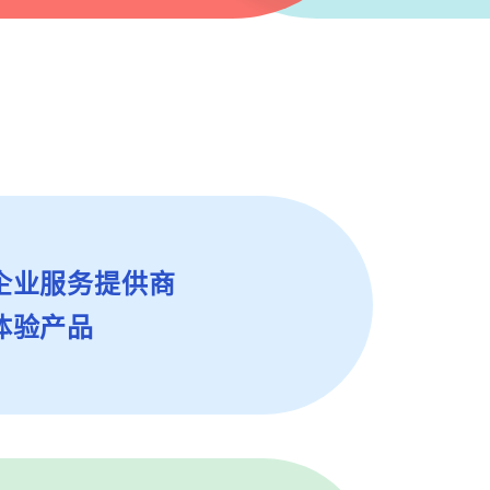
企业服务提供商
体验产品