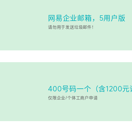
网易企业邮箱，5用户版
请勿用于发送垃圾邮件！
400号码一个（含1200
仅限企业/个体工商户申请