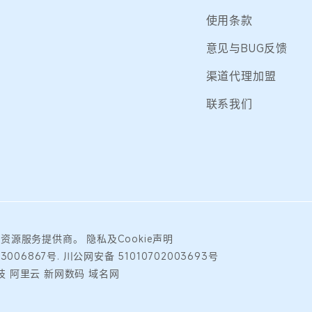
使用条款
意见与BUG反馈
渠道代理加盟
联系我们
础资源服务提供商。
隐私及Cookie声明
3006867号.
川公网安备 51010702003693号
 阿里云 新网数码 域名网