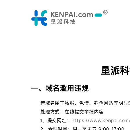
垦派科
一、域名滥用违规
若域名属于私服、色情、钓鱼网站等明显
处理方式：在线提交举报内容
1、提交网址：
https://www.kenpai.com/
2、受理时间：周一至周五 9:00-17:00