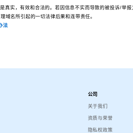
都是真实，有效和合法的。若因信息不实而导致的被投诉/举
处理域名所引起的一切法律后果和连带责任。
办法
公司
关于我们
资质与荣誉
隐私权政策