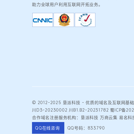
助力全球用户利用互联网开拓业务。
© 2012-2025
垦派科技
- 优质的
域名
及互联网基
川D3-20230002
川B1.B2-20231782
蜀ICP备202
合作域名注册服务机构：垦派科技 万商云集 易名科技
QQ在线咨询
QQ号码：833790