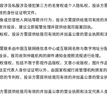
容涉及私服涉及侵犯第三方的名誉权或个人隐私权，投诉方
效的身份证证明文件。
鱼或仿冒他人网站等欺诈行为，投诉方需提供给我司有效的
欺诈投诉，建议立即报警处理并提供给我司报案回执。
标权，投诉方需提供给我司有效的并加盖公章的营业执照和
需联系由中国互联网络信息中心或互联网名称与数字地址分
投诉，我司收到仲裁机构的邮件通知会按照流程进行处理。
权侵权，包括不限于影视作品版权，文章小说版权，图片作
法定代表人身份证证明以外，由国家权威行政管理机构颁发
您的专利权，投诉方需提供给我司有效的并加盖公章的营业
方需提供给我司有效的并加盖公章的营业执照和法定代表人