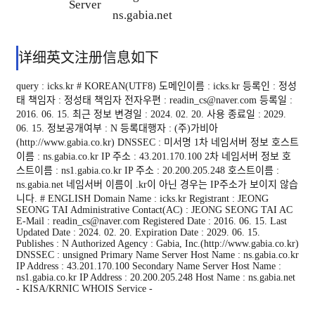
Server
ns.gabia.net
详细英文注册信息如下
query : icks.kr # KOREAN(UTF8) 도메인이름 : icks.kr 등록인 : 정성
태 책임자 : 정성태 책임자 전자우편 : readin_cs@naver.com 등록일 :
2016. 06. 15. 최근 정보 변경일 : 2024. 02. 20. 사용 종료일 : 2029.
06. 15. 정보공개여부 : N 등록대행자 : (주)가비아
(http://www.gabia.co.kr) DNSSEC : 미서명 1차 네임서버 정보 호스트
이름 : ns.gabia.co.kr IP 주소 : 43.201.170.100 2차 네임서버 정보 호
스트이름 : ns1.gabia.co.kr IP 주소 : 20.200.205.248 호스트이름 :
ns.gabia.net 네임서버 이름이 .kr이 아닌 경우는 IP주소가 보이지 않습
니다. # ENGLISH Domain Name : icks.kr Registrant : JEONG
SEONG TAI Administrative Contact(AC) : JEONG SEONG TAI AC
E-Mail : readin_cs@naver.com Registered Date : 2016. 06. 15. Last
Updated Date : 2024. 02. 20. Expiration Date : 2029. 06. 15.
Publishes : N Authorized Agency : Gabia, Inc.(http://www.gabia.co.kr)
DNSSEC : unsigned Primary Name Server Host Name : ns.gabia.co.kr
IP Address : 43.201.170.100 Secondary Name Server Host Name :
ns1.gabia.co.kr IP Address : 20.200.205.248 Host Name : ns.gabia.net
- KISA/KRNIC WHOIS Service -