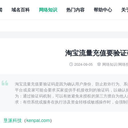
闻
域名百科
网络知识
热门内容
帮助中心
关
淘宝流量充值要验证
2024-09-05
网络知识
/
网络



淘宝流量充值要验证码是因为确认用户身份、防止欺诈行为、系
平台或卖家可能会要求买家提供手机接收到的验证码，以确认操
为：通过验证码机制，可以有效避免未授权的第三方擅自为他人
求：有些系统或服务在执行涉及资金转移或敏感操作时，会强制
垦派科技
（
kenpai.com
）