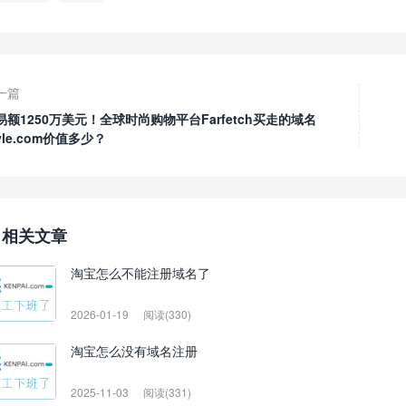
一篇
易额1250万美元！全球时尚购物平台Farfetch买走的域名
yle.com价值多少？
相关文章
淘宝怎么不能注册域名了
2026-01-19
阅读(330)
淘宝怎么没有域名注册
2025-11-03
阅读(331)