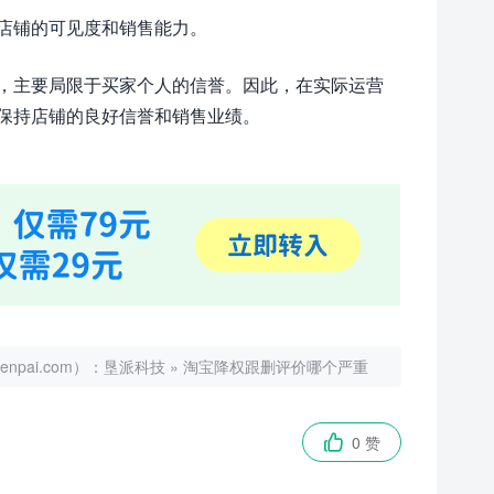
店铺的可见度和销售能力。
，主要局限于买家个人的信誉。因此，在实际运营
保持店铺的良好信誉和销售业绩。
ai.com）：
垦派科技
»
淘宝降权跟删评价哪个严重
0 赞
