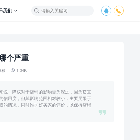
于我们



哪个严重
投稿
1.04K

来说，降权对于店铺的影响更为深远，因为它直
的信用度，但其影响范围相对较小，主要局限于
权的情况，同时维护好买家的评价，以保持店铺
