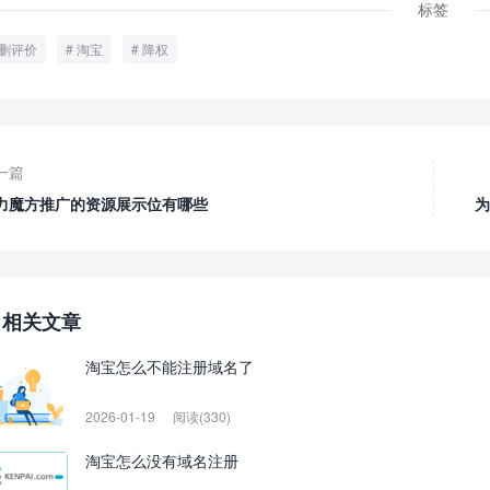
标签
删评价
淘宝
降权
一篇
力魔方推广的资源展示位有哪些
为
相关文章
淘宝怎么不能注册域名了
2026-01-19
阅读(330)
淘宝怎么没有域名注册