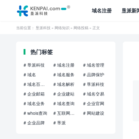
域名注册
垦派新
当前位置：
垦派科技
»
网络知识
»
网络投稿
» 正文
热门标签
# 垦派科技
# 域名注册
# 域名管理
# 域名
# 域名服务
# 品牌保护
# 域名百科知识
# 域名解析
# 垦派科技
# 企业邮箱
# 企业建站
# 域名交易
# 域名业务
# 域名查询
# 企业官网
# whois查询
# 互联网品牌
# 网站建设
# 企业品牌
# 垦派