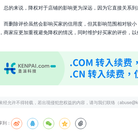
总的来说，降权对于店铺的影响更为深远，因为它直接关系到
而删除评价虽然会影响买家的信用度，但其影响范围相对较小
，商家应更加重视避免降权的情况，同时维护好买家的评价，以
未经允许不得转载，若出现侵犯您权益的内容，请与我们联络（abuse@kenp
享到：




