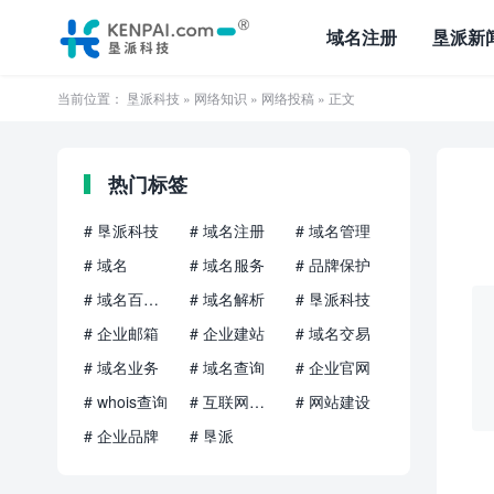
域名注册
垦派新
当前位置：
垦派科技
»
网络知识
»
网络投稿
» 正文
热门标签
# 垦派科技
# 域名注册
# 域名管理
# 域名
# 域名服务
# 品牌保护
# 域名百科知识
# 域名解析
# 垦派科技
# 企业邮箱
# 企业建站
# 域名交易
# 域名业务
# 域名查询
# 企业官网
# whois查询
# 互联网品牌
# 网站建设
# 企业品牌
# 垦派