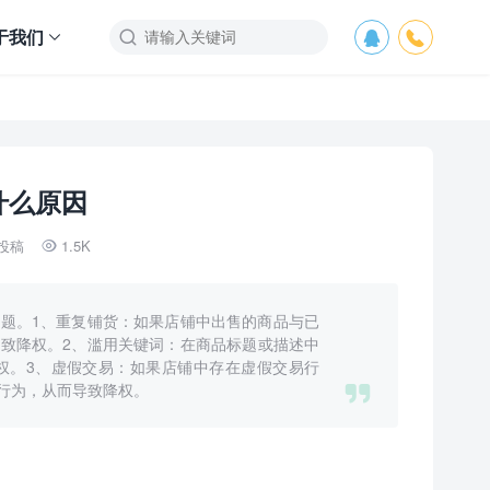
于我们



什么原因
投稿
1.5K

题。1、重复铺货：如果店铺中出售的商品与已
致降权。2、滥用关键词：在商品标题或描述中
权。3、虚假交易：如果店铺中存在虚假交易行

行为，从而导致降权。