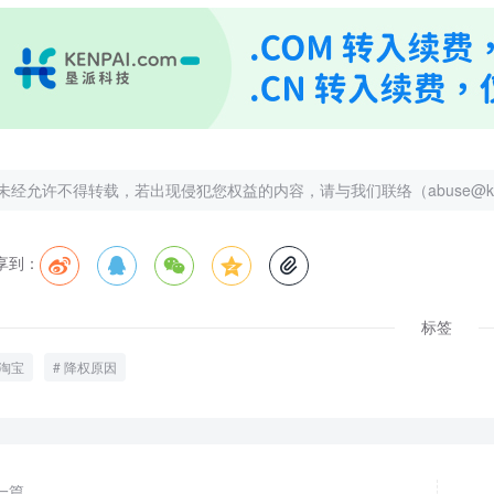
未经允许不得转载，若出现侵犯您权益的内容，请与我们联络（abuse@kenp
享到：





标签
淘宝
降权原因
一篇