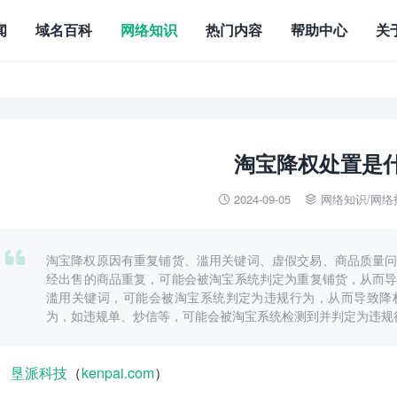
闻
域名百科
网络知识
热门内容
帮助中心
关
淘宝降权处置是
2024-09-05
网络知识
/
网络



淘宝降权原因有重复铺货、滥用关键词、虚假交易、商品质量问
经出售的商品重复，可能会被淘宝系统判定为重复铺货，从而导
滥用关键词，可能会被淘宝系统判定为违规行为，从而导致降
为，如违规单、炒信等，可能会被淘宝系统检测到并判定为违规
垦派科技
（
kenpai.com
）