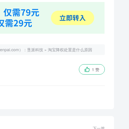
ai.com）：
垦派科技
»
淘宝降权处置是什么原因
1 赞

下一篇