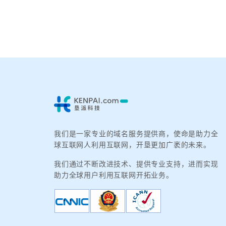
我们是一家专业的域名服务提供商，使命是助力全
球互联网人利用互联网，开垦更加广袤的未来。
我们通过不断改进技术、提供专业支持，进而实现
助力全球用户利用互联网开拓业务。