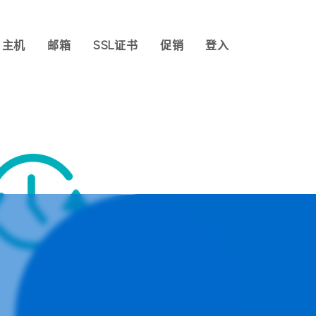
主机
邮箱
SSL证书
促销
登入