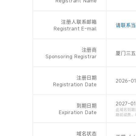
Registrant Name
注册人联系邮箱
请联系
Registrant E-mail
注册商
厦门三
Sponsoring Registrar
注册日期
2026-0
Registration Date
2027-01
到期日期
此域名到期
Expiration Date
期前续费，
域名状态