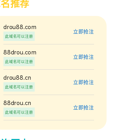
域名推荐
drou88.com
立即抢注
此域名可以注册
88drou.com
立即抢注
此域名可以注册
drou88.cn
立即抢注
此域名可以注册
88drou.cn
立即抢注
此域名可以注册