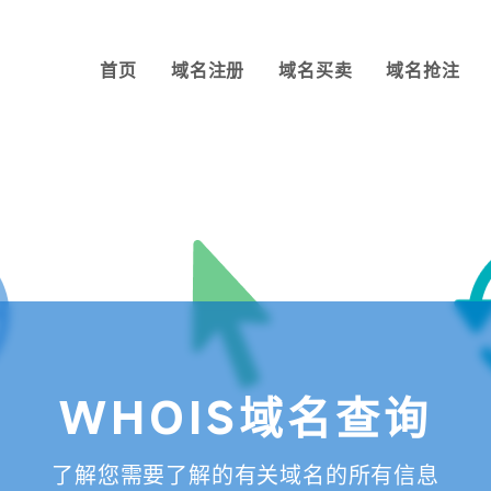
首页
域名注册
域名买卖
域名抢注
WHOIS域名查询
了解您需要了解的有关域名的所有信息