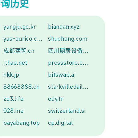
查询历史
yangju.go.kr
biandan.xyz
yas-ourico.com
shuohong.com
成都建筑.cn
四川厨房设备.中国
ithae.net
pressstore.com.tw
hkk.jp
bitswap.ai
88668888.cn
starkvilledailynews.com
zq3.life
edy.fr
028.me
switzerland.si
bayabang.top
cp.digital