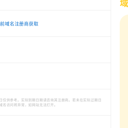
当前域名注册商获取
日仅供参考。实际到期日期请咨询其注册商。若未在实际过期日
域名访问将异常，如网站无法打开。