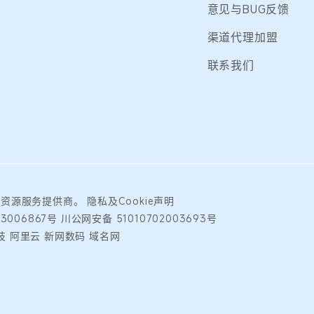
意见与BUG反馈
渠道代理加盟
联系我们
础资源服务提供商。
隐私及Cookie声明
23006867号
川公网安备 51010702003693号
 阿里云 新网数码 域名网