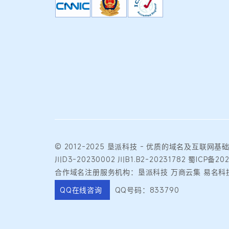
© 2012-2025
垦派科技
- 优质的
域名
及互联网基
川D3-20230002
川B1.B2-20231782
蜀ICP备20
合作域名注册服务机构：垦派科技 万商云集 易名科技
QQ在线咨询
QQ号码：833790