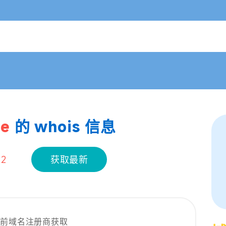
de
的 whois 信息
12
获取最新
当前域名注册商获取